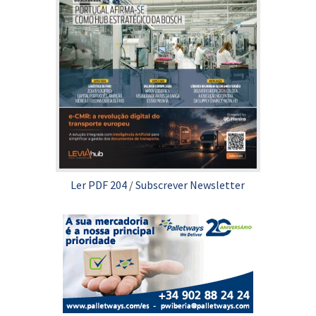
Ler PDF 204
/
Subscrever Newsletter