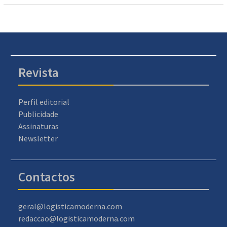
Revista
Perfil editorial
Publicidade
Assinaturas
Newsletter
Contactos
geral@logisticamoderna.com
redaccao@logisticamoderna.com