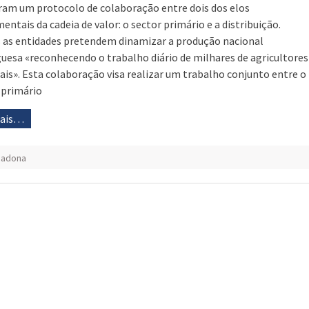
ram um protocolo de colaboração entre dois dos elos
entais da cadeia de valor: o sector primário e a distribuição.
as entidades pretendem dinamizar a produção nacional
uesa «reconhecendo o trabalho diário de milhares de agricultores
ais». Esta colaboração visa realizar um trabalho conjunto entre o
 primário
mais…
cadona