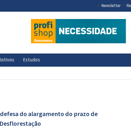
Newsletter
Re
ciativas
Estudos
 defesa do alargamento do prazo de
Desflorestação