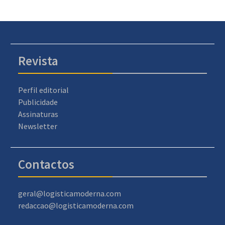
Revista
Perfil editorial
Publicidade
Assinaturas
Newsletter
Contactos
geral@logisticamoderna.com
redaccao@logisticamoderna.com