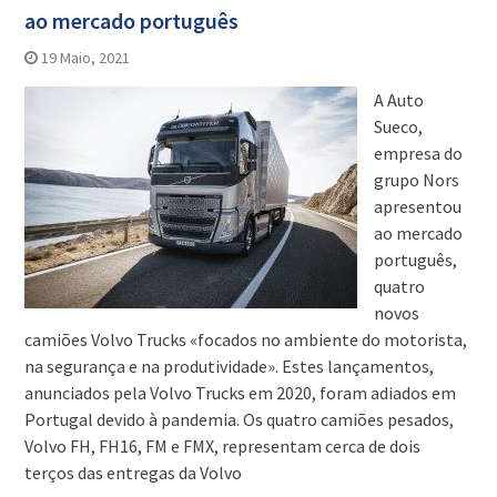
ao mercado português
19 Maio, 2021
A Auto
Sueco,
empresa do
grupo Nors
apresentou
ao mercado
português,
quatro
novos
camiões Volvo Trucks «focados no ambiente do motorista,
na segurança e na produtividade». Estes lançamentos,
anunciados pela Volvo Trucks em 2020, foram adiados em
Portugal devido à pandemia. Os quatro camiões pesados,
Volvo FH, FH16, FM e FMX, representam cerca de dois
terços das entregas da Volvo