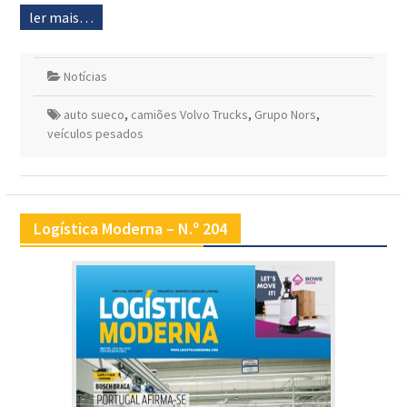
ler mais…
Notícias
auto sueco
,
camiões Volvo Trucks
,
Grupo Nors
,
veículos pesados
Logística Moderna – N.º 204