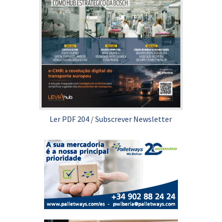
Ler PDF 204
/
Subscrever Newsletter