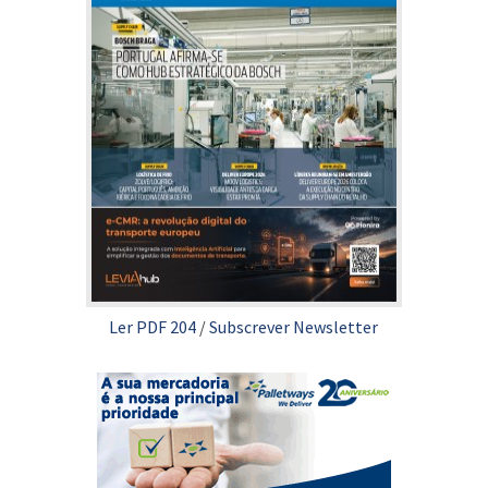
Ler PDF 204
/
Subscrever Newsletter