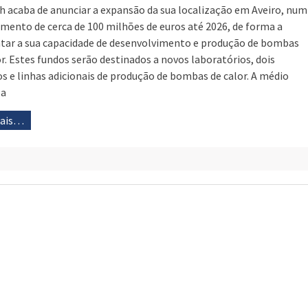
h acaba de anunciar a expansão da sua localização em Aveiro, num
imento de cerca de 100 milhões de euros até 2026, de forma a
ar a sua capacidade de desenvolvimento e produção de bombas
or. Estes fundos serão destinados a novos laboratórios, dois
ios e linhas adicionais de produção de bombas de calor. A médio
 a
mais…