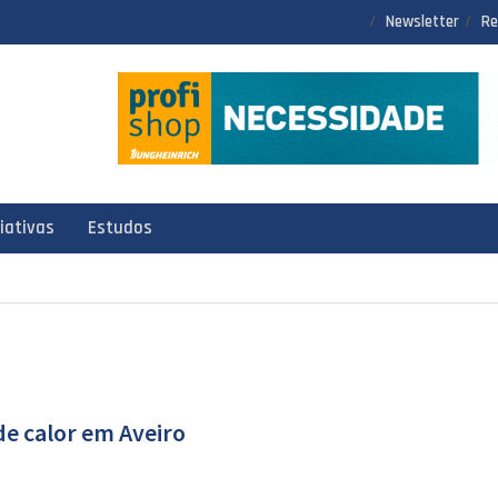
Newsletter
Re
ciativas
Estudos
e calor em Aveiro