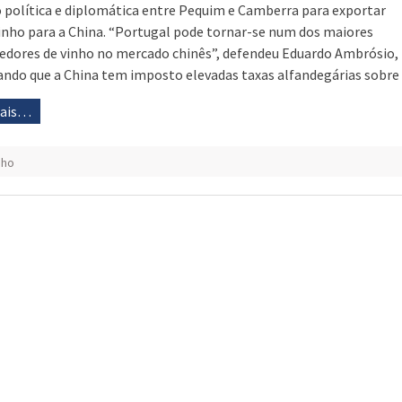
 política e diplomática entre Pequim e Camberra para exportar
inho para a China. “Portugal pode tornar-se num dos maiores
edores de vinho no mercado chinês”, defendeu Eduardo Ambrósio,
ndo que a China tem imposto elevadas taxas alfandegárias sobre
mais…
nho