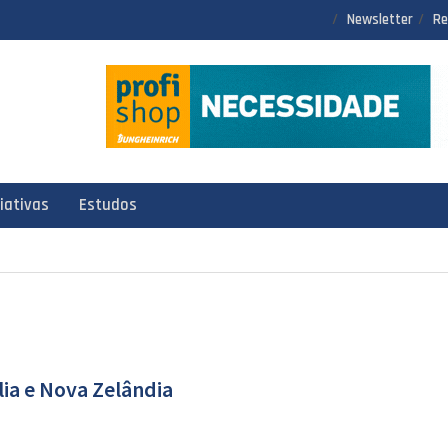
Newsletter
Re
ciativas
Estudos
lia e Nova Zelândia