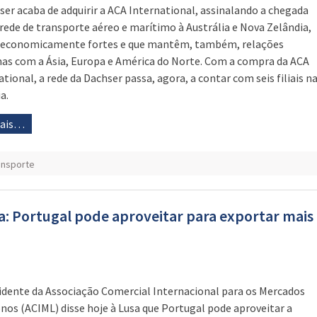
ser acaba de adquirir a ACA International, assinalando a chegada
 rede de transporte aéreo e marítimo à Austrália e Nova Zelândia,
 economicamente fortes e que mantêm, também, relações
as com a Ásia, Europa e América do Norte. Com a compra da ACA
ational, a rede da Dachser passa, agora, a contar com seis filiais n
a.
mais…
ansporte
a: Portugal pode aproveitar para exportar mais
idente da Associação Comercial Internacional para os Mercados
nos (ACIML) disse hoje à Lusa que Portugal pode aproveitar a