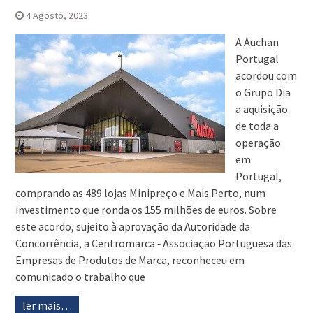
4 Agosto, 2023
A Auchan
Portugal
acordou com
o Grupo Dia
a aquisição
de toda a
operação
em
Portugal,
comprando as 489 lojas Minipreço e Mais Perto, num
investimento que ronda os 155 milhões de euros. Sobre
este acordo, sujeito à aprovação da Autoridade da
Concorrência, a Centromarca ‑ Associação Portuguesa das
Empresas de Produtos de Marca, reconheceu em
comunicado o trabalho que
ler mais…