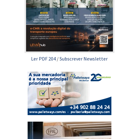
Ler PDF 204
/
Subscrever Newsletter