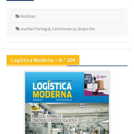
Notícias
Auchan Portugal
,
Centromarca
,
Grupo Dia
Logística Moderna – N.º 204