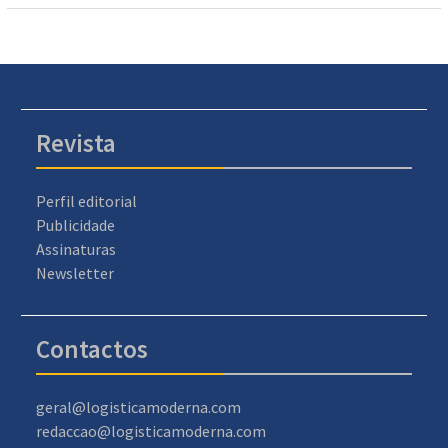
Revista
Perfil editorial
Publicidade
Assinaturas
Newsletter
Contactos
geral@logisticamoderna.com
redaccao@logisticamoderna.com