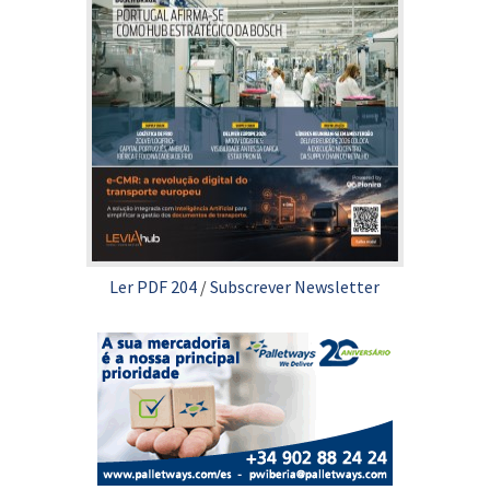
Ler PDF 204
/
Subscrever Newsletter