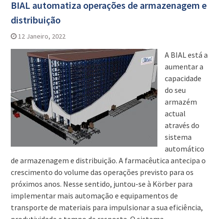
BIAL automatiza operações de armazenagem e
distribuição
12 Janeiro, 2022
A BIAL está a
aumentar a
capacidade
do seu
armazém
actual
através do
sistema
automático
de armazenagem e distribuição. A farmacêutica antecipa o
crescimento do volume das operações previsto para os
próximos anos. Nesse sentido, juntou-se à Körber para
implementar mais automação e equipamentos de
transporte de materiais para impulsionar a sua eficiência,