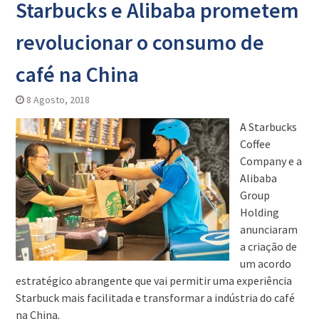
Starbucks e Alibaba prometem
revolucionar o consumo de
café na China
8 Agosto, 2018
A Starbucks
Coffee
Company e a
Alibaba
Group
Holding
anunciaram
a criação de
um acordo
estratégico abrangente que vai permitir uma experiência
Starbuck mais facilitada e transformar a indústria do café
na China.