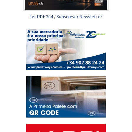
Ler PDF 204
/
Subscrever Newsletter