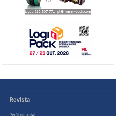
Revista
Perfil editorial