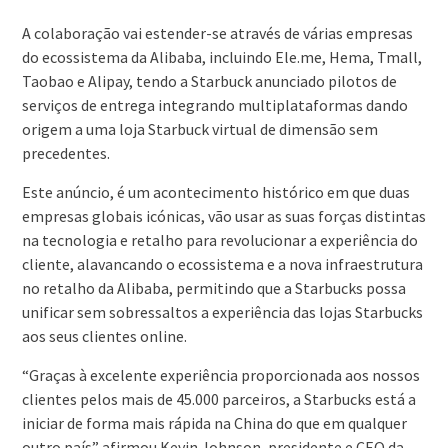
A colaboração vai estender-se através de várias empresas
do ecossistema da Alibaba, incluindo Ele.me, Hema, Tmall,
Taobao e Alipay, tendo a Starbuck anunciado pilotos de
serviços de entrega integrando multiplataformas dando
origem a uma loja Starbuck virtual de dimensão sem
precedentes.
Este anúncio, é um acontecimento histórico em que duas
empresas globais icónicas, vão usar as suas forças distintas
na tecnologia e retalho para revolucionar a experiência do
cliente, alavancando o ecossistema e a nova infraestrutura
no retalho da Alibaba, permitindo que a Starbucks possa
unificar sem sobressaltos a experiência das lojas Starbucks
aos seus clientes online.
“Graças à excelente experiência proporcionada aos nossos
clientes pelos mais de 45.000 parceiros, a Starbucks está a
iniciar de forma mais rápida na China do que em qualquer
outro país” afirmou Kevin Johnson, presidente e CEO da