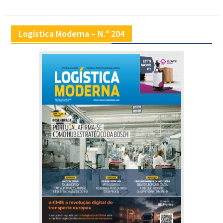
Logística Moderna – N.º 204