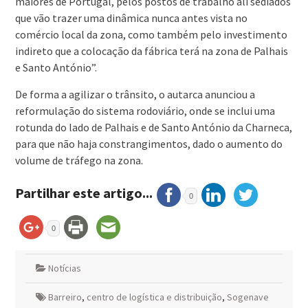
maiores de Portugal, pelos postos de trabalho ali sediados
que vão trazer uma dinâmica nunca antes vista no
comércio local da zona, como também pelo investimento
indireto que a colocação da fábrica terá na zona de Palhais
e Santo António”.
De forma a agilizar o trânsito, o autarca anunciou a
reformulação do sistema rodoviário, onde se inclui uma
rotunda do lado de Palhais e de Santo António da Charneca,
para que não haja constrangimentos, dado o aumento do
volume de tráfego na zona.
Partilhar este artigo...
0
0
Notícias
Barreiro
,
centro de logística e distribuição
,
Sogenave