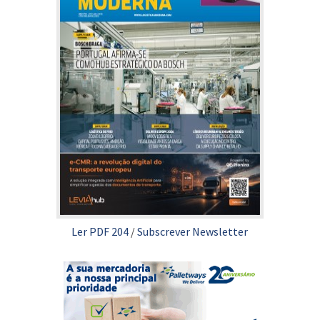
Ler PDF 204
/
Subscrever Newsletter