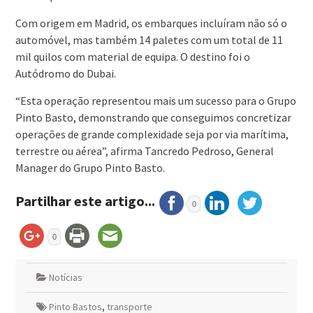
Com origem em Madrid, os embarques incluíram não só o
automóvel, mas também 14 paletes com um total de 11
mil quilos com material de equipa. O destino foi o
Autódromo do Dubai.
“Esta operação representou mais um sucesso para o Grupo
Pinto Basto, demonstrando que conseguimos concretizar
operações de grande complexidade seja por via marítima,
terrestre ou aérea”, afirma Tancredo Pedroso, General
Manager do Grupo Pinto Basto.
Partilhar este artigo...
0
0
Notícias
Pinto Bastos
,
transporte