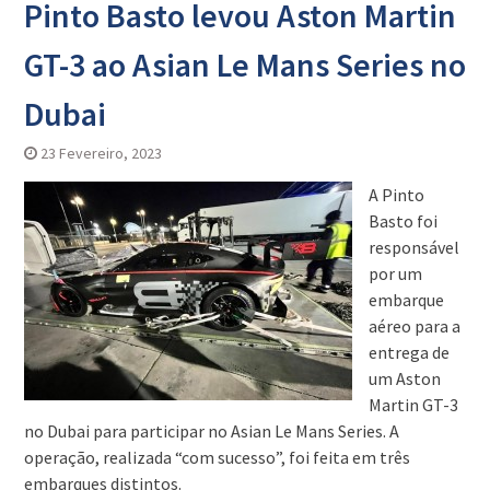
Pinto Basto levou Aston Martin
GT-3 ao Asian Le Mans Series no
Dubai
23 Fevereiro, 2023
A Pinto
Basto foi
responsável
por um
embarque
aéreo para a
entrega de
um Aston
Martin GT-3
no Dubai para participar no Asian Le Mans Series. A
operação, realizada “com sucesso”, foi feita em três
embarques distintos.