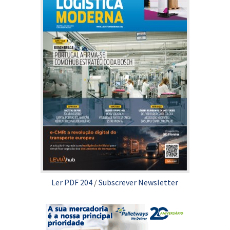
Ler PDF 204
/
Subscrever Newsletter