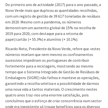
Do primeiro ano de actividade (2017) para o ano passado, a
Novo Verde mais que duplicou as quantidades recolhidas,
com um registo de gestão de 39 617 toneladas de resíduos
em 2020. Mesmo com a pandemia, os números
demonstram um aumento global de 15% na recolha de
2019 para 2020, com destaque para a retoma de
papel/cartão (+ 55.3%) e alumínio (+ 10.1%).
Ricardo Neto, Presidente da Novo Verde, refere que «estes
números revelam que nem mesmo os confinamentos
sucessivos impediram os portugueses de contribuir
fortemente para a reciclagem, mostrando ao mesmo
tempo que o Sistema Integrado de Gestão de Resíduos de
Embalagens (SIGRE) não falhou e manteve as operações,
garantindo a recolha seletiva e a possibilidade de darmos
uma nova vida a tantos materiais. O crescimento nestes
quatro anos traz-nos uma enorme satisfação, pois
concluímos que o esforço de criar concorrência num sector
onde era inexistente só trouxe benefícios para os diversos