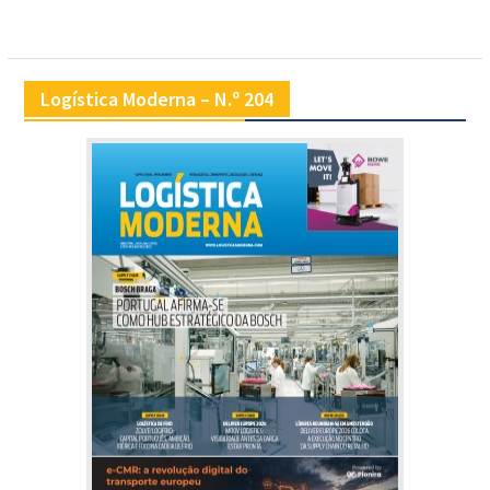
Logística Moderna – N.º 204