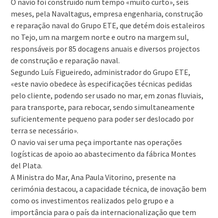
O navio foi construído num tempo «muito curto», seis
meses, pela Navaltagus, empresa engenharia, construção
e reparação naval do Grupo ETE, que detém dois estaleiros
no Tejo, um na margem norte e outro na margem sul,
responsáveis por 85 docagens anuais e diversos projectos
de construção e reparação naval.
Segundo Luís Figueiredo, administrador do Grupo ETE,
«este navio obedece às especificações técnicas pedidas
pelo cliente, podendo ser usado no mar, em zonas fluviais,
para transporte, para rebocar, sendo simultaneamente
suficientemente pequeno para poder ser deslocado por
terra se necessário».
O navio vai ser uma peça importante nas operações
logísticas de apoio ao abastecimento da fábrica Montes
del Plata.
A Ministra do Mar, Ana Paula Vitorino, presente na
cerimónia destacou, a capacidade técnica, de inovação bem
como os investimentos realizados pelo grupo e a
importância para o país da internacionalização que tem