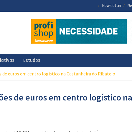
Newsletter
Re
ciativas
Estudos
 de euros em centro logístico na Castanheira do Ribatejo
es de euros em centro logístico n