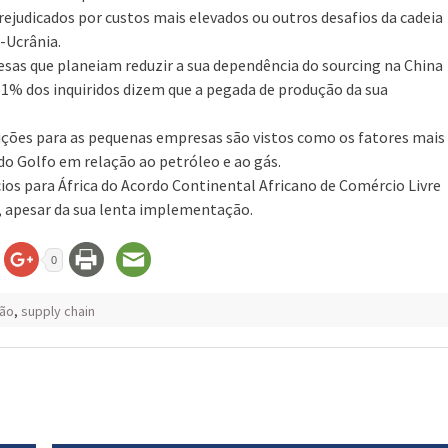
ejudicados por custos mais elevados ou outros desafios da cadeia
-Ucrânia.
esas que planeiam reduzir a sua dependência do sourcing na China
11% dos inquiridos dizem que a pegada de produção da sua
ições para as pequenas empresas são vistos como os fatores mais
do Golfo em relação ao petróleo e ao gás.
ios para África do Acordo Continental Africano de Comércio Livre
, apesar da sua lenta implementação.
0
ão
,
supply chain