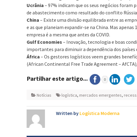
Ucrânia
– 97% indicam que os seus negócios foram pr
de abastecimento como resultado do conflito Rússia
China
– Existe uma divisão equilibrada entre as empr
e as que planeiam expandir-se na China. Mas apenas 
empresa é a mesma que antes da COVID.
Gulf Economies
– Inovação, tecnologia e boas cond
importantes para diminuir a dependência dos países 
África
– Os gestores logísticos veem grandes benefíc
(African Continental Free Trade Agreement – AfCTA)
Partilhar este artigo...
0
Notícias
logística
,
mercados emergentes
,
recess
Written by
Logística Moderna
Navegação