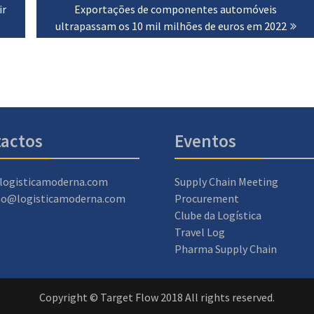
ir
Next
Exportações de componentes automóveis
ultrapassam os 10 mil milhões de euros em 2022
post:
actos
Eventos
logisticamoderna.com
Supply Chain Meeting
ao@logisticamoderna.com
Procurement
Clube da Logística
Travel Log
Pharma Supply Chain
Copyright © Target Flow 2018 All rights reserved.