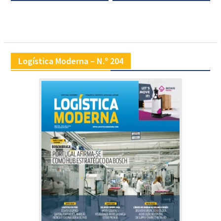
Logística Moderna – N.º 204