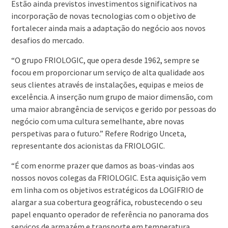
Estão ainda previstos investimentos significativos na
incorporação de novas tecnologias com o objetivo de
fortalecer ainda mais a adaptação do negócio aos novos
desafios do mercado.
“O grupo FRIOLOGIC, que opera desde 1962, sempre se
focou em proporcionar um serviço de alta qualidade aos
seus clientes através de instalações, equipas e meios de
excelência. A inserção num grupo de maior dimensão, com
uma maior abrangência de serviços e gerido por pessoas do
negócio com uma cultura semelhante, abre novas
perspetivas para o futuro.” Refere Rodrigo Unceta,
representante dos acionistas da FRIOLOGIC.
“É com enorme prazer que damos as boas-vindas aos
nossos novos colegas da FRIOLOGIC. Esta aquisição vem
em linha com os objetivos estratégicos da LOGIFRIO de
alargar a sua cobertura geográfica, robustecendo o seu
papel enquanto operador de referência no panorama dos
serviços de armazém e transporte em temperatura