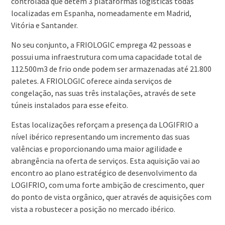
controlada que detém 3 plataformas logísticas todas
localizadas em Espanha, nomeadamente em Madrid,
Vitória e Santander.
No seu conjunto, a FRIOLOGIC emprega 42 pessoas e
possui uma infraestrutura com uma capacidade total de
112.500m3 de frio onde podem ser armazenadas até 21.800
paletes. A FRIOLOGIC oferece ainda serviços de
congelação, nas suas três instalações, através de sete
túneis instalados para esse efeito.
Estas localizações reforçam a presença da LOGIFRIO a
nível ibérico representando um incremento das suas
valências e proporcionando uma maior agilidade e
abrangência na oferta de serviços. Esta aquisição vai ao
encontro ao plano estratégico de desenvolvimento da
LOGIFRIO, com uma forte ambição de crescimento, quer
do ponto de vista orgânico, quer através de aquisições com
vista a robustecer a posição no mercado ibérico.