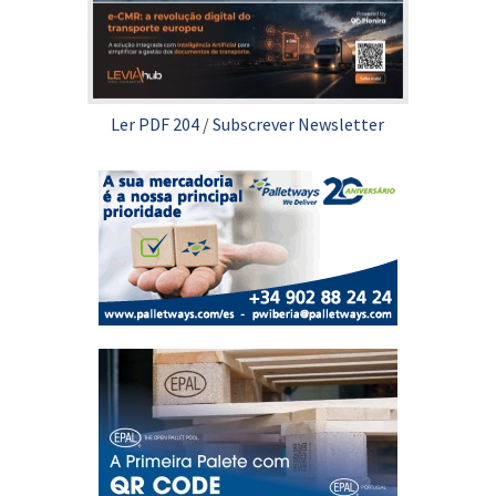
Ler PDF 204
/
Subscrever Newsletter