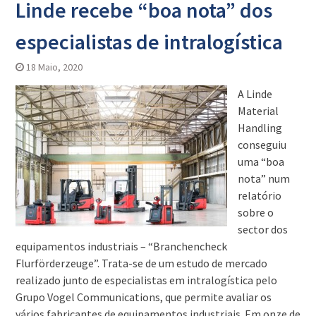
Linde recebe “boa nota” dos
especialistas de intralogística
18 Maio, 2020
A Linde
Material
Handling
conseguiu
uma “boa
nota” num
relatório
sobre o
sector dos
equipamentos industriais – “Branchencheck
Flurförderzeuge”. Trata-se de um estudo de mercado
realizado junto de especialistas em intralogística pelo
Grupo Vogel Communications, que permite avaliar os
vários fabricantes de equipamentos industriais. Em onze de