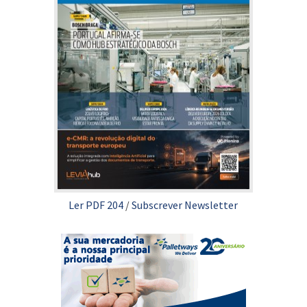
Ler PDF 204
/
Subscrever Newsletter