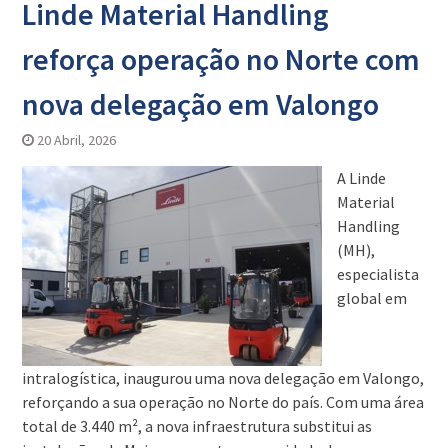
Linde Material Handling
reforça operação no Norte com
nova delegação em Valongo
20 Abril, 2026
A Linde
Material
Handling
(MH),
especialista
global em
intralogística, inaugurou uma nova delegação em Valongo,
reforçando a sua operação no Norte do país. Com uma área
total de 3.440 m², a nova infraestrutura substitui as