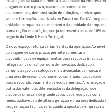
instalações da Maia e aumenta a capacidade da empresa no
aluguer de curto prazo, reacondicionamento de
equipamentos, demonstração de soluções, serviço após-
venda e formação. Localizada no Panattoni Park Valongo, a
unidade acompanha o crescimento da atividade da empresa
numa região estratégica, que já representa cerca de 10% do
negócio da Linde MH em Portugal.
O novo espaço reforça várias frentes da operação. Ao nível
do aluguer de curto prazo, permite aumentar a
disponibilidade de equipamentos para resposta imediata.
Integra ainda um showroom de inovação, dedicado à
demonstração das soluções mais avançadas da marca, e
uma área de reacondicionamento com maior capacidade
para o recondicionamento de equipamentos. A formação é
outra das valências diferenciadoras da delegação, que
dispõe de uma sala de grande capacidade, equipada com
meios audiovisuais de última geração e uma área dedicada à
programação técnica, reforçando a aposta da empresa na