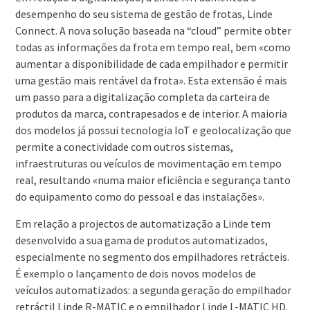
desempenho do seu sistema de gestão de frotas, Linde
Connect. A nova solução baseada na “cloud” permite obter
todas as informações da frota em tempo real, bem «como
aumentar a disponibilidade de cada empilhador e permitir
uma gestão mais rentável da frota». Esta extensão é mais
um passo para a digitalização completa da carteira de
produtos da marca, contrapesados e de interior. A maioria
dos modelos já possui tecnologia IoT e geolocalização que
permite a conectividade com outros sistemas,
infraestruturas ou veículos de movimentação em tempo
real, resultando «numa maior eficiência e segurança tanto
do equipamento como do pessoal e das instalações».
Em relação a projectos de automatização a Linde tem
desenvolvido a sua gama de produtos automatizados,
especialmente no segmento dos empilhadores retrácteis.
É exemplo o lançamento de dois novos modelos de
veículos automatizados: a segunda geração do empilhador
retráctil Linde R-MATIC e o empilhador Linde L-MATIC HD.