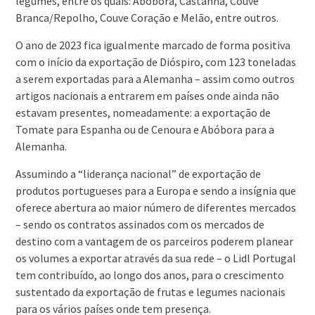
legumes, entre os quais: Abóbora, Castanha, Couve
Branca/Repolho, Couve Coração e Melão, entre outros.
O ano de 2023 fica igualmente marcado de forma positiva
com o início da exportação de Dióspiro, com 123 toneladas
a serem exportadas para a Alemanha – assim como outros
artigos nacionais a entrarem em países onde ainda não
estavam presentes, nomeadamente: a exportação de
Tomate para Espanha ou de Cenoura e Abóbora para a
Alemanha.
Assumindo a “liderança nacional” de exportação de
produtos portugueses para a Europa e sendo a insígnia que
oferece abertura ao maior número de diferentes mercados
– sendo os contratos assinados com os mercados de
destino com a vantagem de os parceiros poderem planear
os volumes a exportar através da sua rede – o Lidl Portugal
tem contribuído, ao longo dos anos, para o crescimento
sustentado da exportação de frutas e legumes nacionais
para os vários países onde tem presença.