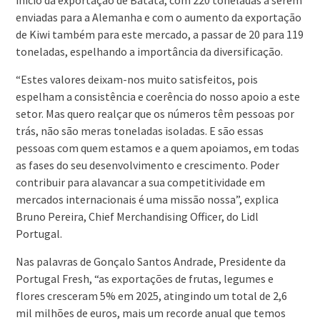
início da exportação de Batata, com 220 toneladas a serem
enviadas para a Alemanha e com o aumento da exportação
de Kiwi também para este mercado, a passar de 20 para 119
toneladas, espelhando a importância da diversificação.
“Estes valores deixam-nos muito satisfeitos, pois
espelham a consistência e coerência do nosso apoio a este
setor. Mas quero realçar que os números têm pessoas por
trás, não são meras toneladas isoladas. E são essas
pessoas com quem estamos e a quem apoiamos, em todas
as fases do seu desenvolvimento e crescimento. Poder
contribuir para alavancar a sua competitividade em
mercados internacionais é uma missão nossa”, explica
Bruno Pereira, Chief Merchandising Officer, do Lidl
Portugal.
Nas palavras de Gonçalo Santos Andrade, Presidente da
Portugal Fresh, “as exportações de frutas, legumes e
flores cresceram 5% em 2025, atingindo um total de 2,6
mil milhões de euros, mais um recorde anual que temos