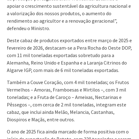
apoiar o crescimento sustentável da agricultura nacional e
a valorização dos nossos produtos, o aumento do
rendimento ao agricultor e a renovação geracional”,
defendeu o Ministro.
Deste cabaz de produtos exportados entre março de 2025 e
fevereiro de 2026, destacam-se a Pera Rocha do Oeste DOP,
com 11 mil toneladas exportadas sobretudo para a
Alemanha, Reino Unido e Espanha e a Laranja Citrinos do
Algarve IGP, com mais de 6 mil toneladas exportadas.
Também a Couve Coração, com 4 mil toneladas; os Frutos
Vermelhos – Amoras, Framboesas e Mirtilos –, com 3 mil
toneladas; e a Fruta de Caroço – Ameixas, Nectarinas e
Pêssegos –, com cerca de 2 mil toneladas, integram este
cabaz, que inclui ainda Melão, Melancia, Castanhas,
Diospiros e Maçãs, entre outros.
O ano de 2025 fica ainda marcado de forma positiva com o