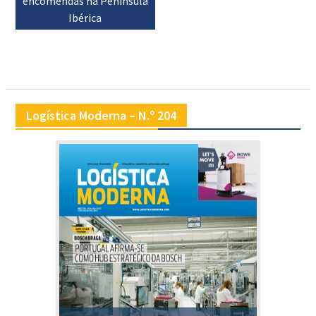
encomendas na Península
Ibérica
Logística Moderna – N.º 204