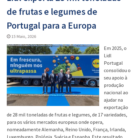
de frutas e legumes de
Portugal para a Europa
15 Maio, 2026
Em 2025, o
Lidl
Portugal
consolidou o
seu apoio à
produção
nacional ao
ajudar na
exportação
de 28 mil toneladas de frutas e legumes, de 17 variedades,
para os vários mercados europeus onde opera,
nomeadamente Alemanha, Reino Unido, França, Irlanda,
Luxemburgo, Polónia, Suécia e Espanha. Este resultado