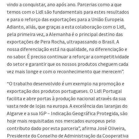
vindo a conquistar, ano após ano. Parcerias como a que
temos com o Lidl são fundamentais para estes resultados
e para o reforço das exportações para a União Europeia.
Adianto, aliás, que graças a esta colaboração com o Lidl,
pela primeira vez, a Alemanha é o principal destino das
exportações de Pera Rocha, ultrapassando o Brasil. A
nossa diferenciação está na qualidade, na diferenciação e
no sabor. É preciso continuar a reforçar a competitividade
do setor e garantir que os nossos produtos cheguem cada
vez mais longe e com o reconhecimento que merecem”.
“O trabalho desenvolvido é um exemplo na promoção e
exportação dos produtos portugueses. O Lidl Portugal
facilita e abre portas à produção nacional através da sua
vasta rede de lojas na europa. A excelência das laranjas do
Algarve e a sua IGP – Indicação Geográfica Protegida, são
hoje mais requisitadas nos mercados europeus pelo
contributo dado por esta parceria”, afirma José Oliveira,
Presidente do Conselho de Administração da Cooperativa