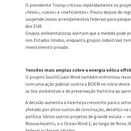
O presidente Trump criticou repetidamente os proje
«feios», «caros» e «ineficientes». Pouco depois de re
suspende novos arrendamentos federais para parques
dos EUA.
Grupos ambientalistas alertam que a medida pode pre
nos Estados Unidos, enquanto grupos industriais te
investimento privado.
Tensões mais amplas sobre a energia eólica offs
O projeto SouthCoast Wind também enfrentou resistê
com uma ação judicial contra a BOEM no início deste
as leis ambientais e de preservação histórica ao aprov
A decisão aumenta a incerteza crescente para o setor
afetado por altos custos de construção, desafios na 
política. Vários outros projetos de grande escala — i
Massachusetts, e o Ocean Wind 1, ao largo de Nova 
federal ou foram adiados.