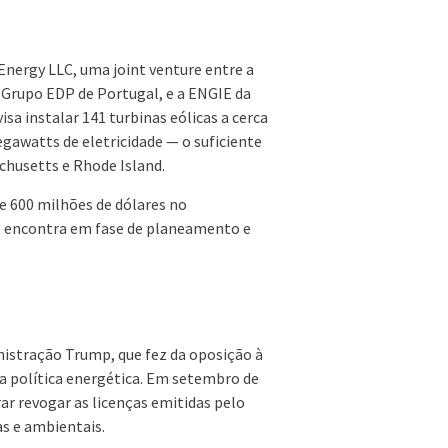
Energy LLC, uma joint venture entre a
 Grupo EDP de Portugal, e a ENGIE da
isa instalar 141 turbinas eólicas a cerca
gawatts de eletricidade — o suficiente
chusetts e Rhode Island.
e 600 milhões de dólares no
e encontra em fase de planeamento e
inistração Trump, que fez da oposição à
a política energética. Em setembro de
ar revogar as licenças emitidas pelo
s e ambientais.