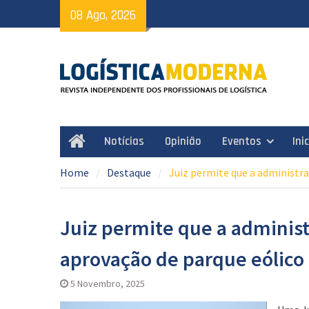
Skip
08 Ago, 2026
to
content
Notícias
Opinião
Eventos
Ini
Home
Home
Destaque
Juiz permite que a administr
Juiz permite que a adminis
aprovação de parque eólico
5 Novembro, 2025