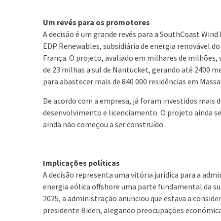
Um revés para os promotores
A decisão é um grande revés para a SouthCoast Wind 
EDP Renewables, subsidiária de energia renovável do
França. O projeto, avaliado em milhares de milhões, v
de 23 milhas a sul de Nantucket, gerando até 2400 me
para abastecer mais de 840 000 residências em Massa
De acordo com a empresa, já foram investidos mais d
desenvolvimento e licenciamento. O projeto ainda s
ainda não começou a ser construído.
Implicações políticas
A decisão representa uma vitória jurídica para a adm
energia eólica offshore uma parte fundamental da su
2025, a administração anunciou que estava a consider
presidente Biden, alegando preocupações económica