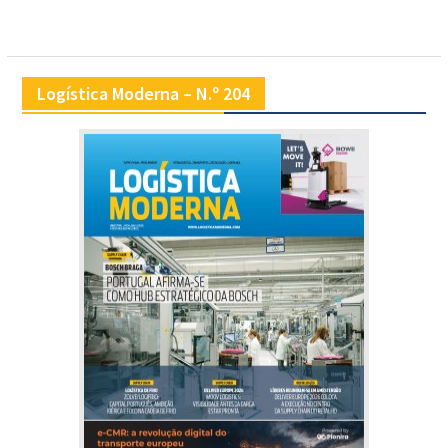
Logística Moderna – N.º 204