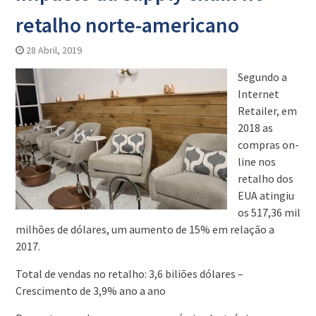
retalho norte-americano
28 Abril, 2019
Segundo a
Internet
Retailer, em
2018 as
compras on-
line nos
retalho dos
EUA atingiu
os 517,36 mil
milhões de dólares, um aumento de 15% em relação a
2017.
Total de vendas no retalho: 3,6 biliões dólares –
Crescimento de 3,9% ano a ano