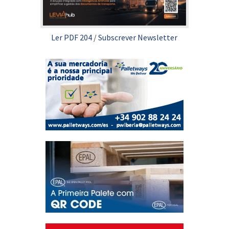
Ler PDF 204
/
Subscrever Newsletter