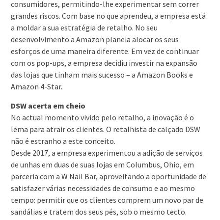
consumidores, permitindo-lhe experimentar sem correr
grandes riscos. Com base no que aprendeu, a empresa está
a moldar a sua estratégia de retalho. No seu
desenvolvimento a Amazon planeia alocar os seus
esforços de uma maneira diferente. Em vez de continuar
com os pop-ups, a empresa decidiu investir na expansão
das lojas que tinham mais sucesso – a Amazon Books e
Amazon 4-Star.
DSW acerta em cheio
No actual momento vivido pelo retalho, a inovação é o
lema para atrair os clientes. O retalhista de calçado DSW
não é estranho a este conceito.
Desde 2017, a empresa experimentou a adição de serviços
de unhas em duas de suas lojas em Columbus, Ohio, em
parceria com a W Nail Bar, aproveitando a oportunidade de
satisfazer várias necessidades de consumo e ao mesmo
tempo: permitir que os clientes comprem um novo par de
sandálias e tratem dos seus pés, sob o mesmo tecto.