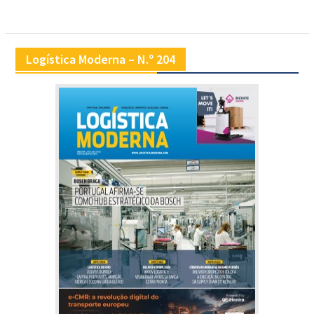
Logística Moderna – N.º 204