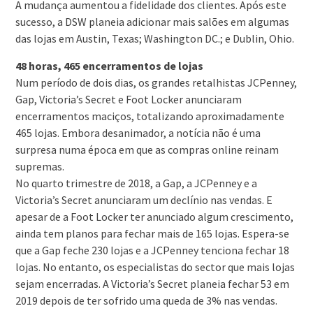
A mudança aumentou a fidelidade dos clientes. Após este
sucesso, a DSW planeia adicionar mais salões em algumas
das lojas em Austin, Texas; Washington DC.; e Dublin, Ohio.
48 horas, 465 encerramentos de lojas
Num período de dois dias, os grandes retalhistas JCPenney,
Gap, Victoria’s Secret e Foot Locker anunciaram
encerramentos maciços, totalizando aproximadamente
465 lojas. Embora desanimador, a notícia não é uma
surpresa numa época em que as compras online reinam
supremas.
No quarto trimestre de 2018, a Gap, a JCPenney e a
Victoria’s Secret anunciaram um declínio nas vendas. E
apesar de a Foot Locker ter anunciado algum crescimento,
ainda tem planos para fechar mais de 165 lojas. Espera-se
que a Gap feche 230 lojas e a JCPenney tenciona fechar 18
lojas. No entanto, os especialistas do sector que mais lojas
sejam encerradas. A Victoria’s Secret planeia fechar 53 em
2019 depois de ter sofrido uma queda de 3% nas vendas.