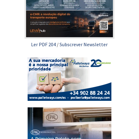
Ler PDF 204
/
Subscrever Newsletter