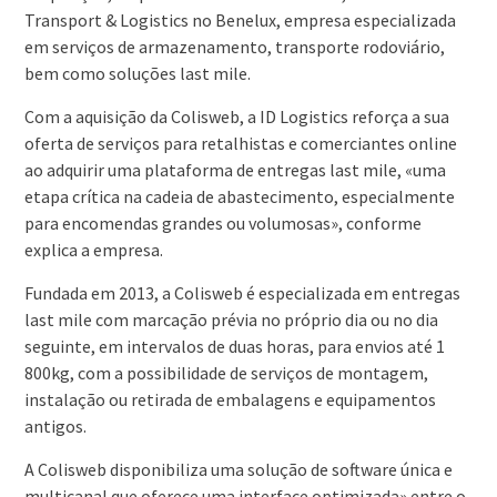
Transport & Logistics no Benelux, empresa especializada
em serviços de armazenamento, transporte rodoviário,
bem como soluções last mile.
Com a aquisição da Colisweb, a ID Logistics reforça a sua
oferta de serviços para retalhistas e comerciantes online
ao adquirir uma plataforma de entregas last mile, «uma
etapa crítica na cadeia de abastecimento, especialmente
para encomendas grandes ou volumosas», conforme
explica a empresa.
Fundada em 2013, a Colisweb é especializada em entregas
last mile com marcação prévia no próprio dia ou no dia
seguinte, em intervalos de duas horas, para envios até 1
800kg, com a possibilidade de serviços de montagem,
instalação ou retirada de embalagens e equipamentos
antigos.
A Colisweb disponibiliza uma solução de software única e
multicanal que oferece uma interface optimizada» entre o