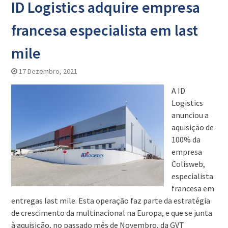
ID Logistics adquire empresa
francesa especialista em last
mile
17 Dezembro, 2021
A ID
Logistics
anunciou a
aquisição de
100% da
empresa
Colisweb,
especialista
francesa em
entregas last mile. Esta operação faz parte da estratégia
de crescimento da multinacional na Europa, e que se junta
à aquisição, no passado mês de Novembro, da GVT