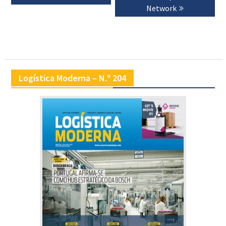
Network
Logística Moderna – N.º 204