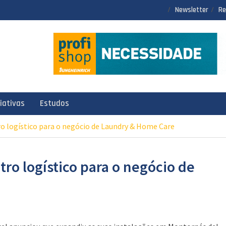
Newsletter
Re
ciativas
Estudos
o logístico para o negócio de Laundry & Home Care
ro logístico para o negócio de