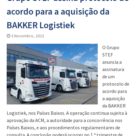
acordo para a aquisição da
BAKKER Logistiek
3 Novembro, 2023
O Grupo
STEF
anuncia a
assinatura
de um
protocolo de
acordo para
a aquisição
da BAKKER
Logistiek, nos Países Baixos. A operação continua sujeita à
aprovação da ACM, a autoridade para a concorrência nos
Países Baixos, e aos procedimentos regulamentares de
consulta. A conclusão poderá ocorrer no 1.º trimestre de