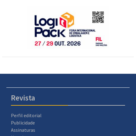
Revista
Perfil editorial
Publicidade
Assinaturas