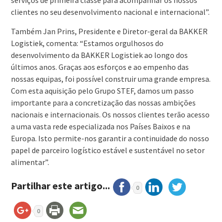
serviços de primeira classe para acompanhar os nossos
clientes no seu desenvolvimento nacional e internacional”.
Também Jan Prins, Presidente e Diretor-geral da BAKKER
Logistiek, comenta: “Estamos orgulhosos do
desenvolvimento da BAKKER Logistiek ao longo dos
últimos anos. Graças aos esforços e ao empenho das
nossas equipas, foi possível construir uma grande empresa.
Com esta aquisição pelo Grupo STEF, damos um passo
importante para a concretização das nossas ambições
nacionais e internacionais. Os nossos clientes terão acesso
a uma vasta rede especializada nos Países Baixos e na
Europa. Isto permite-nos garantir a continuidade do nosso
papel de parceiro logístico estável e sustentável no setor
alimentar”.
Partilhar este artigo...
0
0