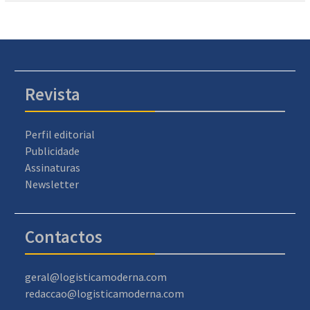
Revista
Perfil editorial
Publicidade
Assinaturas
Newsletter
Contactos
geral@logisticamoderna.com
redaccao@logisticamoderna.com