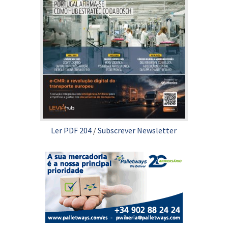
Ler PDF 204
/
Subscrever Newsletter