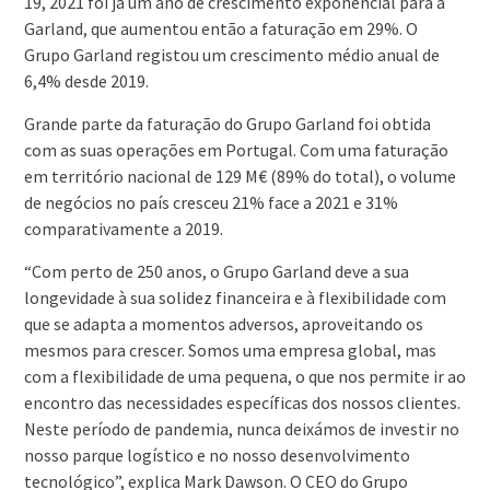
19, 2021 foi já um ano de crescimento exponencial para a
Garland, que aumentou então a faturação em 29%. O
Grupo Garland registou um crescimento médio anual de
6,4% desde 2019.
Grande parte da faturação do Grupo Garland foi obtida
com as suas operações em Portugal. Com uma faturação
em território nacional de 129 M€ (89% do total), o volume
de negócios no país cresceu 21% face a 2021 e 31%
comparativamente a 2019.
“Com perto de 250 anos, o Grupo Garland deve a sua
longevidade à sua solidez financeira e à flexibilidade com
que se adapta a momentos adversos, aproveitando os
mesmos para crescer. Somos uma empresa global, mas
com a flexibilidade de uma pequena, o que nos permite ir ao
encontro das necessidades específicas dos nossos clientes.
Neste período de pandemia, nunca deixámos de investir no
nosso parque logístico e no nosso desenvolvimento
tecnológico”, explica Mark Dawson. O CEO do Grupo