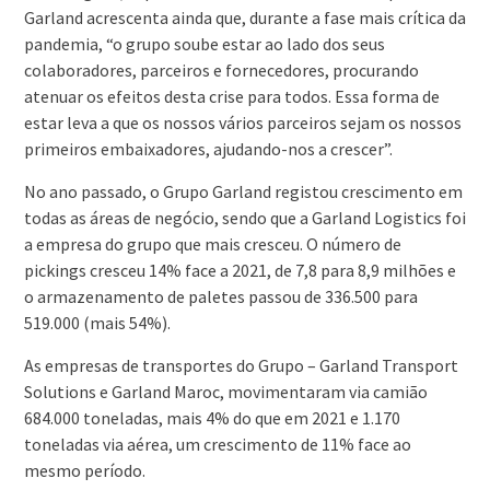
Garland acrescenta ainda que, durante a fase mais crítica da
pandemia, “o grupo soube estar ao lado dos seus
colaboradores, parceiros e fornecedores, procurando
atenuar os efeitos desta crise para todos. Essa forma de
estar leva a que os nossos vários parceiros sejam os nossos
primeiros embaixadores, ajudando-nos a crescer”.
No ano passado, o Grupo Garland registou crescimento em
todas as áreas de negócio, sendo que a Garland Logistics foi
a empresa do grupo que mais cresceu. O número de
pickings cresceu 14% face a 2021, de 7,8 para 8,9 milhões e
o armazenamento de paletes passou de 336.500 para
519.000 (mais 54%).
As empresas de transportes do Grupo – Garland Transport
Solutions e Garland Maroc, movimentaram via camião
684.000 toneladas, mais 4% do que em 2021 e 1.170
toneladas via aérea, um crescimento de 11% face ao
mesmo período.