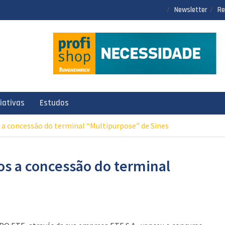
Newsletter
Re
ciativas
Estudos
a concessão do terminal “Multipurpose” de Sines
s a concessão do terminal