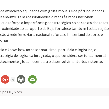
s de atracação equipados com gruas móveis e de pórtico, bandas
eamento. Tem acessibilidades diretas às redes nacionais
o que reforça a importância geoestratégica no contexto das rotas
 proximidade ao aeroporto de Beja fortalece também toda a região
ção à rede ferroviária nacional reforça o hinterland do porto e
orias.
cia e know-how no setor marítimo-portuário e logístico, o
atégia de logística integrada, o que considera ser fundamental
astecimento global, quer para o desenvolvimento dos sistemas
0
rupo ETE
,
Sines