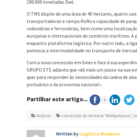
190.000 toneladas Dwt.
O TMS dispõe de uma área de 40 hectares, quatro cai
transportadoras e rampa RoRo e capacidade de parqu
rodoviárias e ferroviárias, bem como uma localizaçã
europeias e internacionais do comércio marítimo. A
enquanto plataforma logística. Por outro lado, a liga
potencia a intermodalidade no transporte de mercad
Com a nova concessão em Sines e face à sua experiên
GRUPO ETE adianta que «dá mais um passo na sua estr
quer para responder às necessidades da cadeia de ab
portuários e da economia nacional».
Partilhar este artigo...
0
Notícias
concessão do terminal “Multipurpose”
,
G
Written by
Logística Moderna