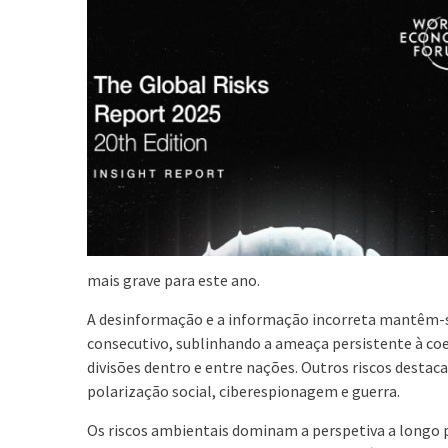
mais grave para este ano.
A desinformação e a informação incorreta mantêm-se
consecutivo, sublinhando a ameaça persistente à coe
divisões dentro e entre nações. Outros riscos desta
polarização social, ciberespionagem e guerra.
Os riscos ambientais dominam a perspetiva a longo 