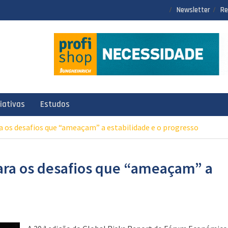
Newsletter
Re
ciativas
Estudos
a os desafios que “ameaçam” a estabilidade e o progresso
para os desafios que “ameaçam” a