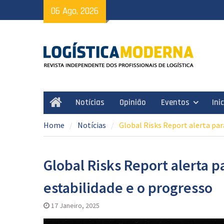
Skip
06 Ago, 2026
to
content
Notícias
Opinião
Eventos
Ini
Home
Home
Notícias
Global Risks Report alerta par
Global Risks Report alerta 
estabilidade e o progresso
17 Janeiro, 2025