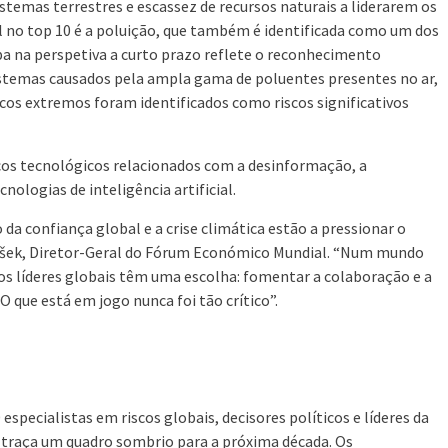
stemas terrestres e escassez de recursos naturais a liderarem os
al no top 10 é a poluição, que também é identificada como um dos
upa na perspetiva a curto prazo reflete o reconhecimento
istemas causados pela ampla gama de poluentes presentes no ar,
icos extremos foram identificados como riscos significativos
os tecnológicos relacionados com a desinformação, a
nologias de inteligência artificial.
da confiança global e a crise climática estão a pressionar o
ušek, Diretor-Geral do Fórum Económico Mundial. “Num mundo
 os líderes globais têm uma escolha: fomentar a colaboração e a
O que está em jogo nunca foi tão crítico”.
 especialistas em riscos globais, decisores políticos e líderes da
, traça um quadro sombrio para a próxima década. Os