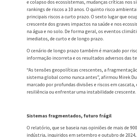
e colapso dos ecossistemas, mudanças críticas nos si
rankings de riscos a 10 anos. O quinto risco ambient
principais riscos a curto prazo. O sexto lugar que oc
crescente dos graves impactos na saúde e nos ecoss
na água e no solo. De forma geral, os eventos climát
imediatos, de curto e de longo prazo.
O cenário de longo prazo também é marcado por risc
informação incorreta e os resultados adversos das tec
“As tensões geopolíticas crescentes, a fragmentação 
sistema global como nunca antes”, afirmou Mirek D
marcado por profundas divisões e riscos em cascata,
resiliência ou enfrentar uma instabilidade crescente. 
Sistemas fragmentados, futuro frágil
O relatório, que se baseia nas opiniões de mais de 900
indústria, inquiridos em setembro e outubro de 2024