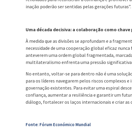
inação poderão ser sentidas pelas gerações futuras”.
Uma década decisiva: a colaboração como chave p
À medida que as divisões se aprofundam e a fragmen
necessidade de uma cooperação global eficaz nunca f
anteverem uma ordem global fragmentada, marcada 
multilateralismo enfrenta uma pressão significativa
No entanto, voltar-se para dentro não é uma solução
para os líderes navegarem pelos riscos complexos e 
governação existentes. Para evitar uma espiral descen
confiança, aumentar a resiliência e garantir um futur
diálogo, fortalecer os laços internacionais e criar 
Fonte: Fórum Económico Mundial