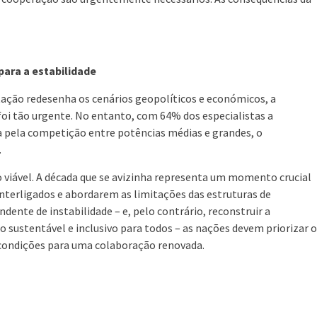
ara a estabilidade
tação redesenha os cenários geopolíticos e económicos, a
oi tão urgente. No entanto, com 64% dos especialistas a
pela competição entre potências médias e grandes, o
.
 viável. A década que se avizinha representa um momento crucial
interligados e abordarem as limitações das estruturas de
dente de instabilidade – e, pelo contrário, reconstruir a
o sustentável e inclusivo para todos – as nações devem priorizar o
as condições para uma colaboração renovada.