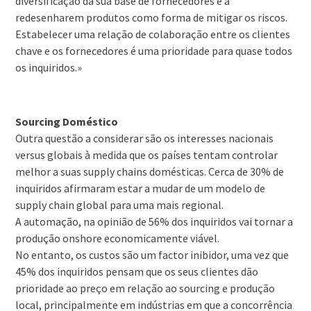
diversificação da sua base de fornecedores e a
redesenharem produtos como forma de mitigar os riscos.
Estabelecer uma relação de colaboração entre os clientes
chave e os fornecedores é uma prioridade para quase todos
os inquiridos.»
Sourcing Doméstico
Outra questão a considerar são os interesses nacionais
versus globais à medida que os países tentam controlar
melhor a suas supply chains domésticas. Cerca de 30% de
inquiridos afirmaram estar a mudar de um modelo de
supply chain global para uma mais regional.
A automação, na opinião de 56% dos inquiridos vai tornar a
produção onshore economicamente viável.
No entanto, os custos são um factor inibidor, uma vez que
45% dos inquiridos pensam que os seus clientes dão
prioridade ao preço em relação ao sourcing e produção
local, principalmente em indústrias em que a concorrência