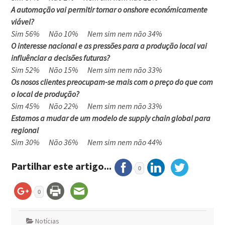
A automação vai permitir tornar o onshore económicamente
viável?
Sim 56% Não 10% Nem sim nem não 34%
O interesse nacional e as pressões para a produção local vai
influênciar a decisões futuras?
Sim 52% Não 15% Nem sim nem não 33%
Os nosos clientes preocupam-se mais com o preço do que com
o local de produção?
Sim 45% Não 22% Nem sim nem não 33%
Estamos a mudar de um modelo de supply chain global para
regional
Sim 30% Não 36% Nem sim nem não 44%
Partilhar este artigo...
0
0
Notícias