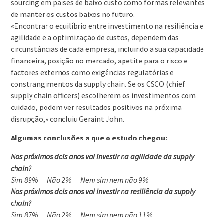
sourcing em países de baixo custo como formas relevantes
de manter os custos baixos no futuro.
«Encontrar o equilíbrio entre investimento na resiliência e
agilidade e a optimização de custos, dependem das
circunstâncias de cada empresa, incluindo a sua capacidade
financeira, posição no mercado, apetite para o risco e
factores externos como exigências regulatórias e
constrangimentos da supply chain. Se os CSCO (chief
supply chain officers) escolherem os investimentos com
cuidado, podem ver resultados positivos na próxima
disrupção,» concluiu Geraint John.
Algumas conclusões a que o estudo chegou:
Nos próximos dois anos vai investir na agilidade da supply
chain?
Sim 89% Não 2% Nem sim nem não 9%
Nos próximos dois anos vai investir na resiliência da supply
chain?
Sim 87% Não 2% Nem sim nem não 11%