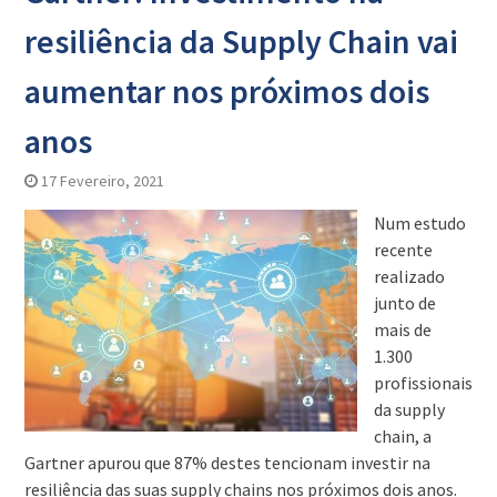
resiliência da Supply Chain vai
aumentar nos próximos dois
anos
17 Fevereiro, 2021
Num estudo
recente
realizado
junto de
mais de
1.300
profissionais
da supply
chain, a
Gartner apurou que 87% destes tencionam investir na
resiliência das suas supply chains nos próximos dois anos.