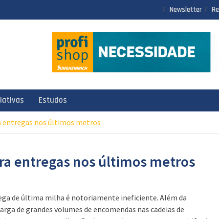
Newsletter
Re
ciativas
Estudos
a entregas nos últimos metros
ara entregas nos últimos metros
ega de última milha é notoriamente ineficiente. Além da
arga de grandes volumes de encomendas nas cadeias de