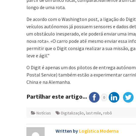
longo de uma rota.
De acordo com o Washington post, a ligação do Dig
veículos autónomos já possuem sensores e dados de
um obstáculo inesperado, ele poderá enviar uma imag
nova rota». «O carro pode até mesmo enviar essa inf
permitir que o Digit consiga realizar a sua missão, g
leve e ágil.”
O Digit é apenas um dos pilotos de entrega autónom
Postal Service) também estão a experimentar carrin
China e na Alemanha.
Partilhar este artigo...
0
Notícias
Digitalização
,
last mile
,
robô
Written by
Logística Moderna