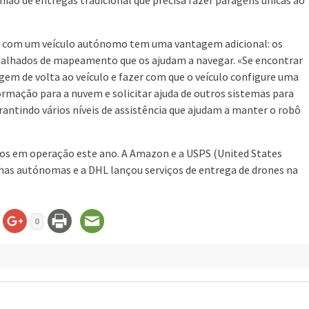
it com um veículo autónomo tem uma vantagem adicional: os
talhados de mapeamento que os ajudam a navegar. «Se encontrar
em de volta ao veículo e fazer com que o veículo configure uma
ormação para a nuvem e solicitar ajuda de outros sistemas para
arantindo vários níveis de assistência que ajudam a manter o robô
os em operação este ano. A Amazon e a USPS (United States
has autónomas e a DHL lançou serviços de entrega de drones na
0