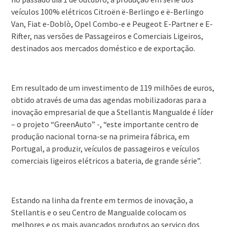
veículos 100% elétricos Citroën ë-Berlingo e ë-Berlingo
Van, Fiat e-Doblò, Opel Combo-e e Peugeot E-Partner e E-
Rifter, nas versões de Passageiros e Comerciais Ligeiros,
destinados aos mercados doméstico e de exportação.
Em resultado de um investimento de 119 milhões de euros,
obtido através de uma das agendas mobilizadoras para a
inovação empresarial de que a Stellantis Mangualde é líder
– o projeto “GreenAuto” -, “este importante centro de
produção nacional torna-se na primeira fábrica, em
Portugal, a produzir, veículos de passageiros e veículos
comerciais ligeiros elétricos a bateria, de grande série”.
Estando na linha da frente em termos de inovação, a
Stellantis e o seu Centro de Mangualde colocam os
melhores e os mais avançados produtos ao serviço dos