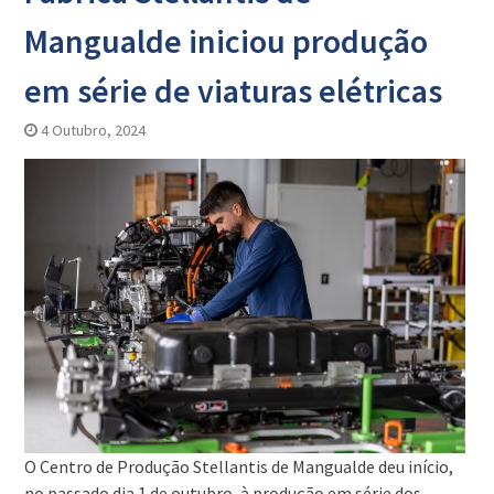
Mangualde iniciou produção
em série de viaturas elétricas
4 Outubro, 2024
O Centro de Produção Stellantis de Mangualde deu início,
no passado dia 1 de outubro, à produção em série dos