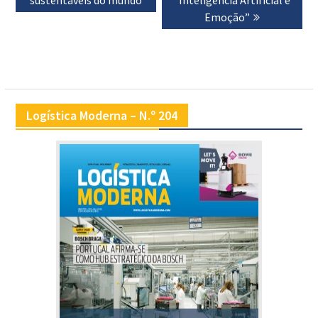
Emoção”
Logística Moderna – N.º 204