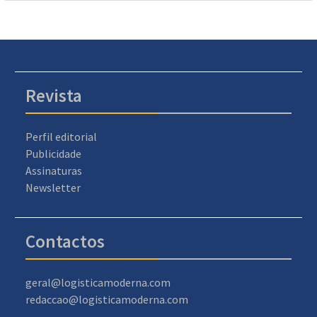
Revista
Perfil editorial
Publicidade
Assinaturas
Newsletter
Contactos
geral@logisticamoderna.com
redaccao@logisticamoderna.com