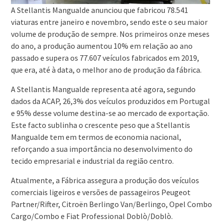
A Stellantis Mangualde anunciou que fabricou 78.541
viaturas entre janeiro e novembro, sendo este o seu maior
volume de produção de sempre. Nos primeiros onze meses
do ano, a produção aumentou 10% em relação ao ano
passado e supera os 77.607 veículos fabricados em 2019,
que era, até à data, o melhor ano de produção da fábrica.
A Stellantis Mangualde representa até agora, segundo
dados da ACAP, 26,3% dos veículos produzidos em Portugal
e 95% desse volume destina-se ao mercado de exportação.
Este facto sublinha o crescente peso que a Stellantis
Mangualde tem em termos de economia nacional,
reforçando a sua importância no desenvolvimento do
tecido empresarial e industrial da região centro.
Atualmente, a Fábrica assegura a produção dos veículos
comerciais ligeiros e versões de passageiros Peugeot
Partner/Rifter, Citroën Berlingo Van/Berlingo, Opel Combo
Cargo/Combo e Fiat Professional Doblò/Doblò.