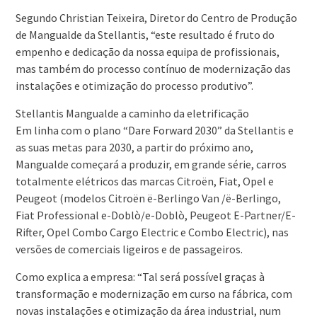
Segundo Christian Teixeira, Diretor do Centro de Produção
de Mangualde da Stellantis, “este resultado é fruto do
empenho e dedicação da nossa equipa de profissionais,
mas também do processo contínuo de modernização das
instalações e otimização do processo produtivo”.
Stellantis Mangualde a caminho da eletrificação
Em linha com o plano “Dare Forward 2030” da Stellantis e
as suas metas para 2030, a partir do próximo ano,
Mangualde começará a produzir, em grande série, carros
totalmente elétricos das marcas Citroën, Fiat, Opel e
Peugeot (modelos Citroën ë-Berlingo Van /ë-Berlingo,
Fiat Professional e-Doblò/e-Doblò, Peugeot E-Partner/E-
Rifter, Opel Combo Cargo Electric e Combo Electric), nas
versões de comerciais ligeiros e de passageiros.
Como explica a empresa: “Tal será possível graças à
transformação e modernização em curso na fábrica, com
novas instalações e otimização da área industrial, num