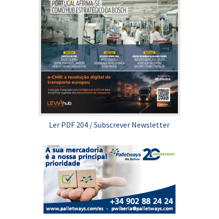
Ler PDF 204
/
Subscrever Newsletter