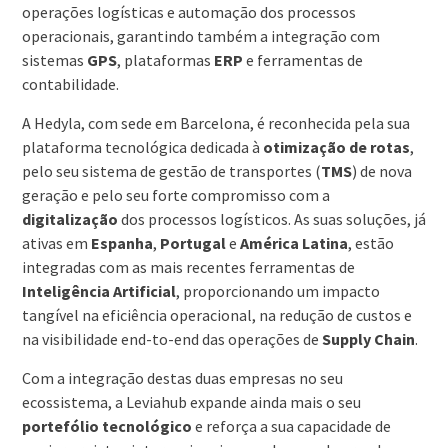
operações logísticas e automação dos processos
operacionais, garantindo também a integração com
sistemas
GPS
, plataformas
ERP
e ferramentas de
contabilidade.
A Hedyla, com sede em Barcelona, é reconhecida pela sua
plataforma tecnológica dedicada à
otimização de rotas
,
pelo seu sistema de gestão de transportes (
TMS
) de nova
geração e pelo seu forte compromisso com a
digitalização
dos processos logísticos. As suas soluções, já
ativas em
Espanha
,
Portugal
e
América
Latina
, estão
integradas com as mais recentes ferramentas de
Inteligência Artificial
, proporcionando um impacto
tangível na eficiência operacional, na redução de custos e
na visibilidade end-to-end das operações de
Supply Chain
.
Com a integração destas duas empresas no seu
ecossistema, a Leviahub expande ainda mais o seu
portefólio
tecnológico
e reforça a sua capacidade de