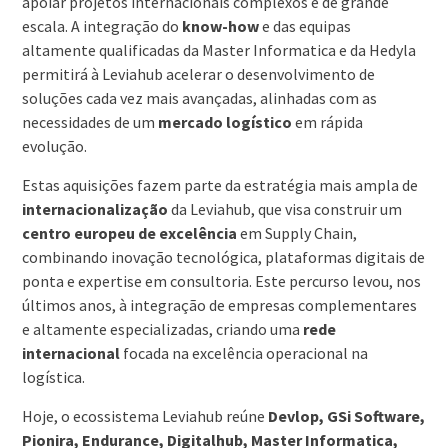
apoiar projetos internacionais complexos e de grande
escala. A integração do
know-how
e das equipas
altamente qualificadas da Master Informatica e da Hedyla
permitirá à Leviahub acelerar o desenvolvimento de
soluções cada vez mais avançadas, alinhadas com as
necessidades de um
mercado logístico
em rápida
evolução.
Estas aquisições fazem parte da estratégia mais ampla de
internacionalização
da Leviahub, que visa construir um
centro europeu de excelência
em Supply Chain,
combinando inovação tecnológica, plataformas digitais de
ponta e expertise em consultoria. Este percurso levou, nos
últimos anos, à integração de empresas complementares
e altamente especializadas, criando uma
rede
internacional
focada na excelência operacional na
logística.
Hoje, o ecossistema Leviahub reúne
Devlop, GSi Software,
Pionira, Endurance, Digitalhub, Master Informatica,