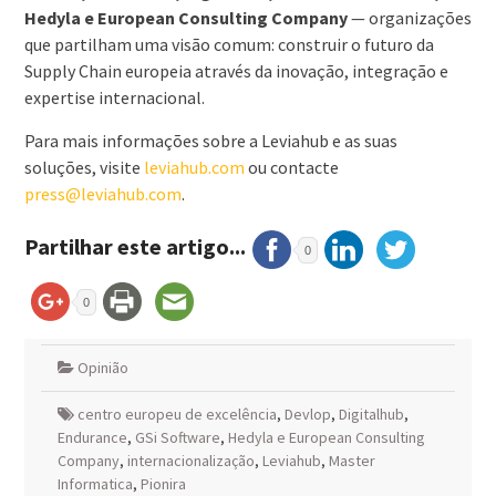
Hedyla e European Consulting Company
— organizações
que partilham uma visão comum: construir o futuro da
Supply Chain europeia através da inovação, integração e
expertise internacional.
Para mais informações sobre a Leviahub e as suas
soluções, visite
leviahub.com
ou contacte
press@leviahub.com
.
Partilhar este artigo...
0
0
Opinião
centro europeu de excelência
,
Devlop
,
Digitalhub
,
Endurance
,
GSi Software
,
Hedyla e European Consulting
Company
,
internacionalização
,
Leviahub
,
Master
Informatica
,
Pionira