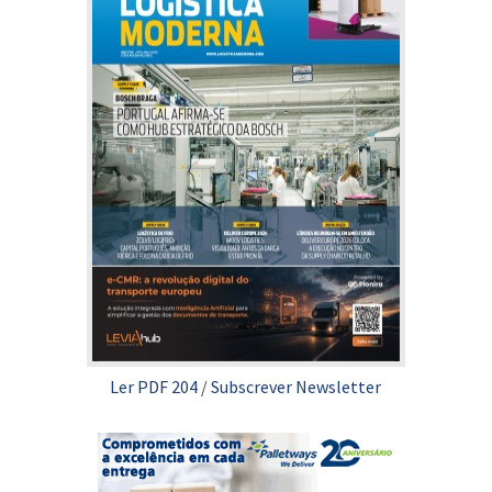
Ler PDF 204
/
Subscrever Newsletter