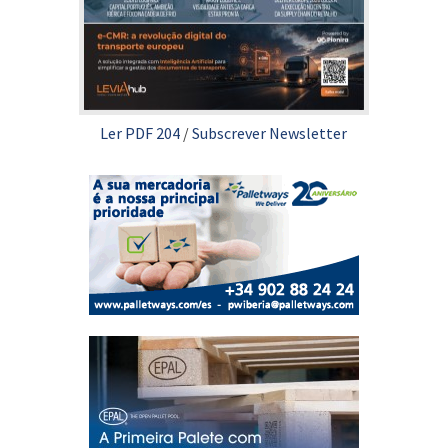
Ler PDF 204
/
Subscrever Newsletter