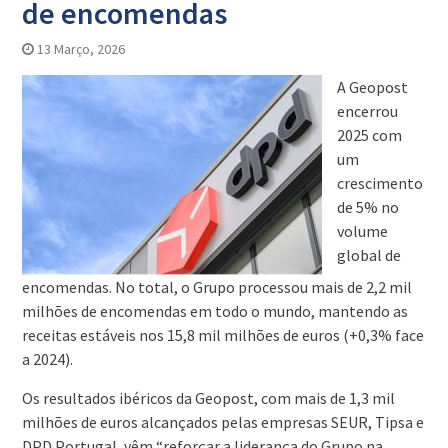
de encomendas
13 Março, 2026
A Geopost
encerrou
2025 com
um
crescimento
de 5% no
volume
global de
encomendas. No total, o Grupo processou mais de 2,2 mil
milhões de encomendas em todo o mundo, mantendo as
receitas estáveis nos 15,8 mil milhões de euros (+0,3% face
a 2024).
Os resultados ibéricos da Geopost, com mais de 1,3 mil
milhões de euros alcançados pelas empresas SEUR, Tipsa e
DPD Portugal, vêm “reforçar a liderança do Grupo na