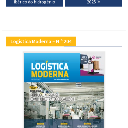
ibérico do hidrogénio
2025
Logística Moderna – N.º 204