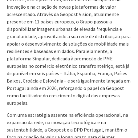
inovação e na criação de novas plataformas de valor
acrescentado. Através da Geopost Vision, atualmente
presente em 11 países europeus, o Grupo passou a
disponibilizar imagens urbanas de elevada frequência e
granularidade, aproveitando a sua rede de distribuição para
apoiar o desenvolvimento de soluções de mobilidade mais
resilientes e baseadas em dados. Paralelamente, a
plataforma Singular, dedicada à promoção de PME
europeias no comércio eletrónico transfronteiriço, está já
disponível em seis países – Itália, Espanha, França, Países
Baixos, Croácia e Eslovénia – e será igualmente lançada em
Portugal ainda em 2026, reforçando o papel da Geopost
como facilitador do crescimento digital das empresas
europeias.
Com uma estratégia assente na eficiência operacional, na
expansão da rede, na inovação tecnológica e na
sustentabilidade, a Geopost e a DPD Portugal, mantêm o
foco na criação de valor a longo prazo para clientes,