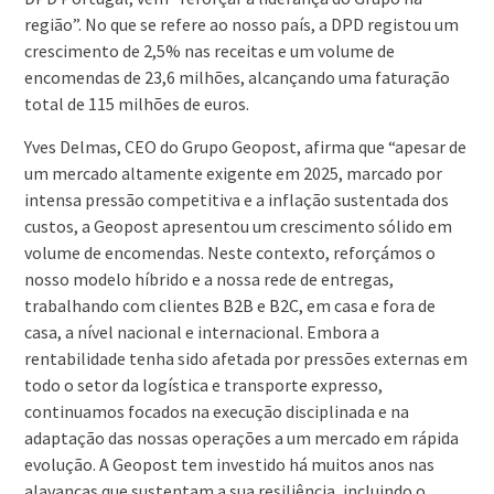
região”. No que se refere ao nosso país, a DPD registou um
crescimento de 2,5% nas receitas e um volume de
encomendas de 23,6 milhões, alcançando uma faturação
total de 115 milhões de euros.
Yves Delmas, CEO do Grupo Geopost, afirma que “apesar de
um mercado altamente exigente em 2025, marcado por
intensa pressão competitiva e a inflação sustentada dos
custos, a Geopost apresentou um crescimento sólido em
volume de encomendas. Neste contexto, reforçámos o
nosso modelo híbrido e a nossa rede de entregas,
trabalhando com clientes B2B e B2C, em casa e fora de
casa, a nível nacional e internacional. Embora a
rentabilidade tenha sido afetada por pressões externas em
todo o setor da logística e transporte expresso,
continuamos focados na execução disciplinada e na
adaptação das nossas operações a um mercado em rápida
evolução. A Geopost tem investido há muitos anos nas
alavancas que sustentam a sua resiliência, incluindo o