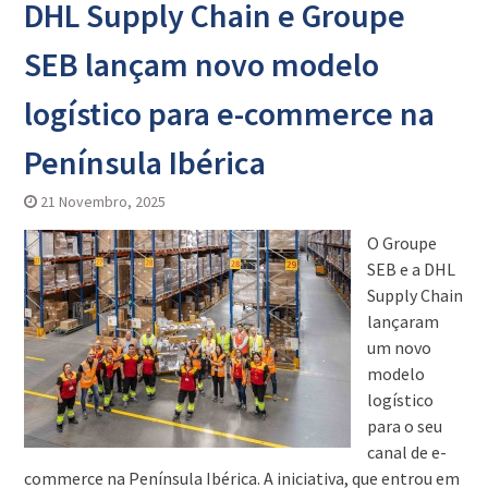
DHL Supply Chain e Groupe
SEB lançam novo modelo
logístico para e-commerce na
Península Ibérica
21 Novembro, 2025
O Groupe
SEB e a DHL
Supply Chain
lançaram
um novo
modelo
logístico
para o seu
canal de e-
commerce na Península Ibérica. A iniciativa, que entrou em