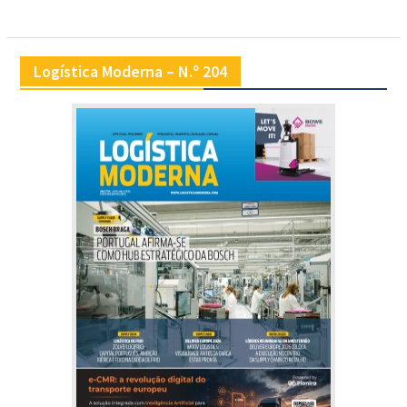
Logística Moderna – N.º 204