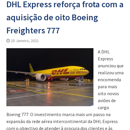
DHL Express reforça frota com a
aquisição de oito Boeing
Freighters 777
20 Janeiro, 2021
A DHL
Express
anunciou que
realizou uma
encomenda
para mais
oito novos
aviões de
carga
Boeing 777. O investimento marca mais um passo na
expansão da rede aérea intercontinental da DHL Express
com o objectivo de atender à procura dos clientes e às