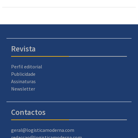
Revista
Perfil editorial
Publicidade
Assinaturas
Newsletter
Contactos
geral@logisticamoderna.com
redaccao@logisticamoderna.com