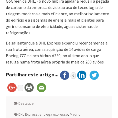
GoGreen da DHL, «o novo hub irá ajudar a reduzir a pegada
de carbono da empresa devido ao uso de tecnologia de
triagem moderna e mais eficiente, ao melhor isolamento
do edifício e a sistemas de energia mais eficientes para
gerir o consumo de eletricidade, água e sistemas de
refrigeração».
De salientar que a DHL Express expandiu recentemente a
sua frota aérea, com a aquisição de 14 aviões de carga
Boeing 777 e cinco Airbus A330, no último ano. o que
resulta numa frota aérea própria de mais de 260 aviões.
Partilhar este artigo...
0
0
Destaque
DHL Express
,
entrega expresso
,
Madrid