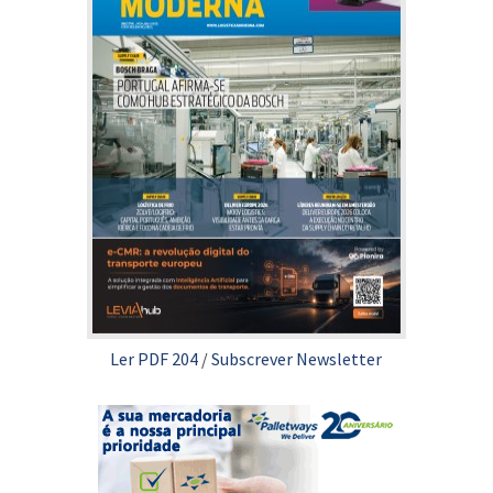
Ler PDF 204
/
Subscrever Newsletter