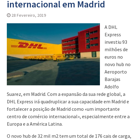
internacional em Madrid
28 Fevereiro, 2019
A DHL
Express
investiu 93
milhões de
euros no
novo hub no
Aeroporto
Barajas
Adolfo
Suarez, em Madrid. Com a expansão da sua rede global, a
DHL Express irá quadruplicar a sua capacidade em Madrid e
fortalecer a posição de Madrid como «um importante
centro de comércio internacional», especialmente entre a
Europa e a América Latina.
O novo hub de 32 mil m2 tem um total de 176 cais de carga,