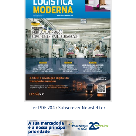
Ler PDF 204
/
Subscrever Newsletter