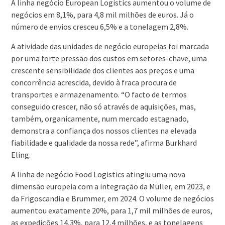
A linha negócio European Logistics aumentou o volume de
negócios em 8,1%, para 4,8 mil milhões de euros. Já o
número de envios cresceu 6,5% e a tonelagem 2,8%.
A atividade das unidades de negócio europeias foi marcada
por uma forte pressão dos custos em setores-chave, uma
crescente sensibilidade dos clientes aos preços e uma
concorrência acrescida, devido à fraca procura de
transportes e armazenamento. “O facto de termos
conseguido crescer, não só através de aquisições, mas,
também, organicamente, num mercado estagnado,
demonstra a confiança dos nossos clientes na elevada
fiabilidade e qualidade da nossa rede”, afirma Burkhard
Eling.
A linha de negócio Food Logistics atingiu uma nova
dimensão europeia com a integração da Müller, em 2023, e
da Frigoscandia e Brummer, em 2024. O volume de negócios
aumentou exatamente 20%, para 1,7 mil milhões de euros,
as expedições 14,3%, para 12,4 milhões, e as tonelagens