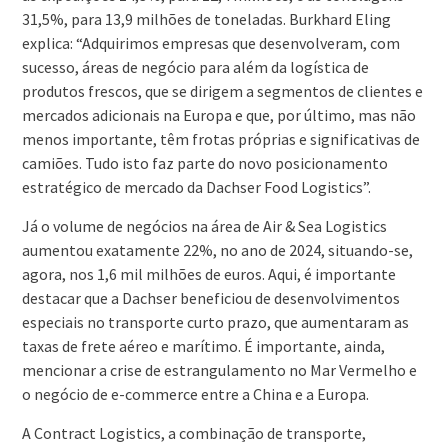
31,5%, para 13,9 milhões de toneladas. Burkhard Eling
explica: “Adquirimos empresas que desenvolveram, com
sucesso, áreas de negócio para além da logística de
produtos frescos, que se dirigem a segmentos de clientes e
mercados adicionais na Europa e que, por último, mas não
menos importante, têm frotas próprias e significativas de
camiões. Tudo isto faz parte do novo posicionamento
estratégico de mercado da Dachser Food Logistics”.
Já o volume de negócios na área de Air & Sea Logistics
aumentou exatamente 22%, no ano de 2024, situando-se,
agora, nos 1,6 mil milhões de euros. Aqui, é importante
destacar que a Dachser beneficiou de desenvolvimentos
especiais no transporte curto prazo, que aumentaram as
taxas de frete aéreo e marítimo. É importante, ainda,
mencionar a crise de estrangulamento no Mar Vermelho e
o negócio de e-commerce entre a China e a Europa.
A Contract Logistics, a combinação de transporte,