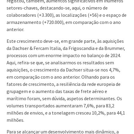
registou, também, aumentos significativos em inúmeros
setores-chaves, destacando-se, aqui, o número de
colaboradores (+3.300), as localizações (+56) e o espaço de
armazenamento (+720.000), em comparação com o ano
anterior.
Este crescimento deve-se, em grande parte, às aquisições
da Dachser & Fercam Italia, da Frigoscandia e da Brummer,
processos com um enorme impacto no balanço de 2024.
Aqui, refira-se que, se analisarmos os resultados sem
aquisições, o crescimento da Dachser situa-se nos 4,7%,
em comparação com o ano anterior. Olhando para os
fatores de crescimento, a resiliência da rede europeia de
grupagem e o aumento das taxas de frete aéreo e
marítimo foram, sem dúvida, aspetos determinantes. Os
volumes transportados aumentaram 7,6%, para 83,2
milhões de envios, e a tonelagem cresceu 10,2%, para 44,1
milhões.
Para se alcançar um desenvolvimento mais dinâmico, a