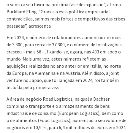
o vento a seu favor na próxima fase de expansão”, afirma
Burkhard Eling. “Graças a esta política empresarial
contracíclica, saímos mais fortes e competitivos das crises
passadas”, acrescenta.
Em 2024, o número de colaboradores aumentou em mais
de 3.300, para cerca de 37.300, e o número de localizações
cresceu – mais 56 –, fixando-se, agora, nas 433 em todo o
mundo. Mais uma vez, estes números refletem as
aquisições realizadas no ano anterior em Itália, no norte
da Europa, na Alemanha e na Áustria. Além disso, a joint
venture no Japão, que foi lançada em 2024, foi também
incluída pela primeira vez.
A área de negócio Road Logistics, na qual a Dachser
combina o transporte e o armazenamento de bens
industriais e de consumo (European Logistics), bem como
o de alimentos (Food Logistics), aumentou o seu volume de
negócios em 10,9 %, para 6,4 mil milhões de euros em 2024.