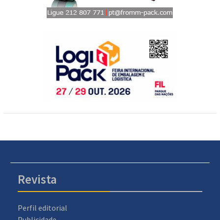
Revista
Perfil editorial
Publicidade