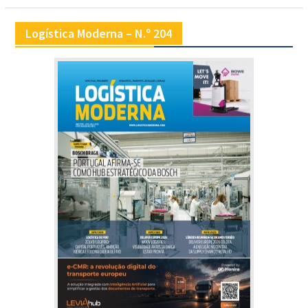
Logística Moderna – N.º 204