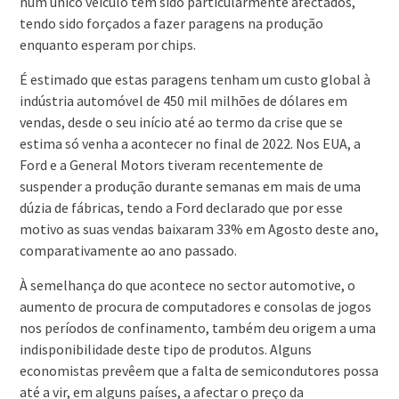
num único veículo têm sido particularmente afectados,
tendo sido forçados a fazer paragens na produção
enquanto esperam por chips.
É estimado que estas paragens tenham um custo global à
indústria automóvel de 450 mil milhões de dólares em
vendas, desde o seu início até ao termo da crise que se
estima só venha a acontecer no final de 2022. Nos EUA, a
Ford e a General Motors tiveram recentemente de
suspender a produção durante semanas em mais de uma
dúzia de fábricas, tendo a Ford declarado que por esse
motivo as suas vendas baixaram 33% em Agosto deste ano,
comparativamente ao ano passado.
À semelhança do que acontece no sector automotive, o
aumento de procura de computadores e consolas de jogos
nos períodos de confinamento, também deu origem a uma
indisponibilidade deste tipo de produtos. Alguns
economistas prevêem que a falta de semicondutores possa
até a vir, em alguns países, a afectar o preço da