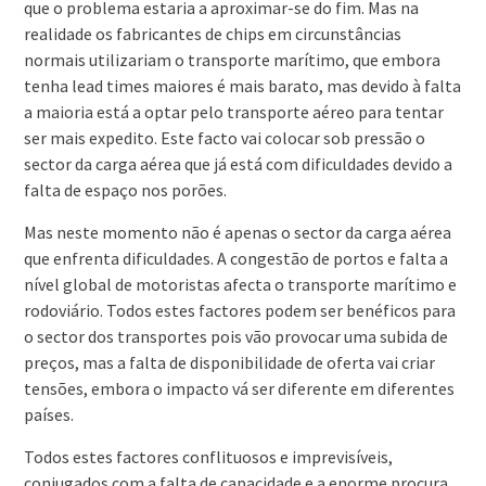
que o problema estaria a aproximar-se do fim. Mas na
realidade os fabricantes de chips em circunstâncias
normais utilizariam o transporte marítimo, que embora
tenha lead times maiores é mais barato, mas devido à falta
a maioria está a optar pelo transporte aéreo para tentar
ser mais expedito. Este facto vai colocar sob pressão o
sector da carga aérea que já está com dificuldades devido a
falta de espaço nos porões.
Mas neste momento não é apenas o sector da carga aérea
que enfrenta dificuldades. A congestão de portos e falta a
nível global de motoristas afecta o transporte marítimo e
rodoviário. Todos estes factores podem ser benéficos para
o sector dos transportes pois vão provocar uma subida de
preços, mas a falta de disponibilidade de oferta vai criar
tensões, embora o impacto vá ser diferente em diferentes
países.
Todos estes factores conflituosos e imprevisíveis,
conjugados com a falta de capacidade e a enorme procura