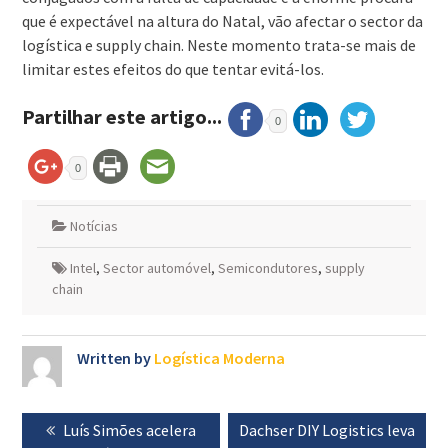
que é expectável na altura do Natal, vão afectar o sector da
logística e supply chain. Neste momento trata-se mais de
limitar estes efeitos do que tentar evitá-los.
Partilhar este artigo...
0
0
Notícias
Intel
,
Sector automóvel
,
Semicondutores
,
supply
chain
Written by
Logística Moderna
Navegação
Previous
Luís Simões acelera
Next
Dachser DIY Logistics leva
de