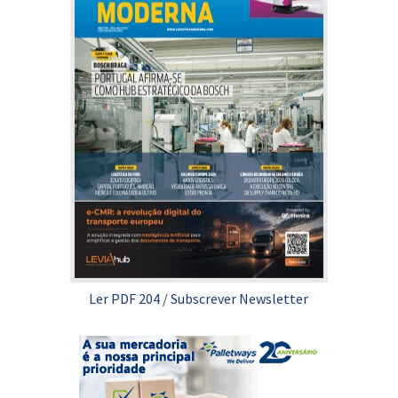
Ler PDF 204
/
Subscrever Newsletter