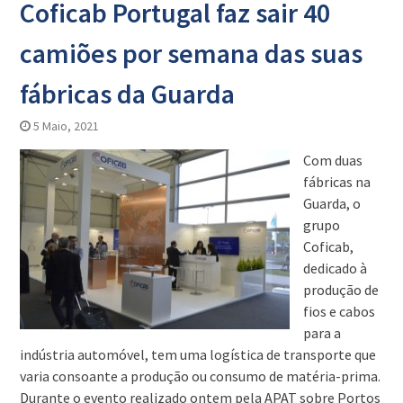
Coficab Portugal faz sair 40
camiões por semana das suas
fábricas da Guarda
5 Maio, 2021
Com duas
fábricas na
Guarda, o
grupo
Coficab,
dedicado à
produção de
fios e cabos
para a
indústria automóvel, tem uma logística de transporte que
varia consoante a produção ou consumo de matéria-prima.
Durante o evento realizado ontem pela APAT sobre Portos