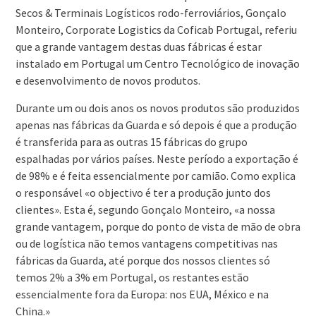
Secos & Terminais Logísticos rodo-ferroviários, Gonçalo
Monteiro, Corporate Logistics da Coficab Portugal, referiu
que a grande vantagem destas duas fábricas é estar
instalado em Portugal um Centro Tecnológico de inovação
e desenvolvimento de novos produtos.
Durante um ou dois anos os novos produtos são produzidos
apenas nas fábricas da Guarda e só depois é que a produção
é transferida para as outras 15 fábricas do grupo
espalhadas por vários países. Neste período a exportação é
de 98% e é feita essencialmente por camião. Como explica
o responsável «o objectivo é ter a produção junto dos
clientes». Esta é, segundo Gonçalo Monteiro, «a nossa
grande vantagem, porque do ponto de vista de mão de obra
ou de logística não temos vantagens competitivas nas
fábricas da Guarda, até porque dos nossos clientes só
temos 2% a 3% em Portugal, os restantes estão
essencialmente fora da Europa: nos EUA, México e na
China.»