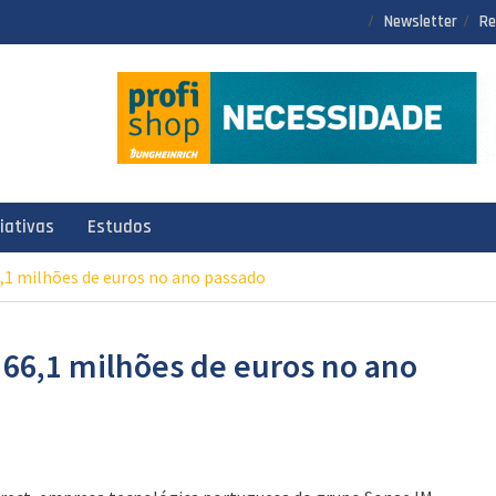
Newsletter
Re
ciativas
Estudos
66,1 milhões de euros no ano passado
e 66,1 milhões de euros no ano