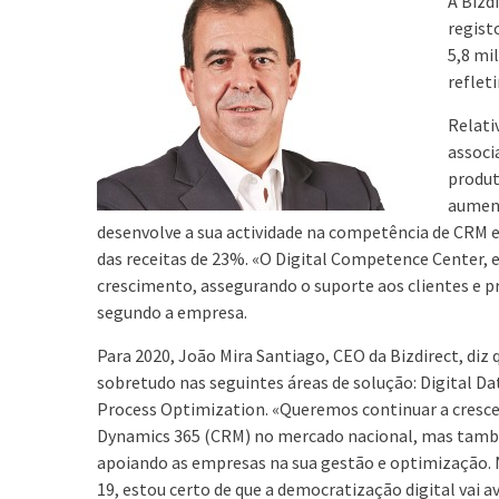
A Bizd
regist
5,8 mi
reflet
Relati
associ
produt
aument
desenvolve a sua actividade na competência de CRM e
das receitas de 23%. «O Digital Competence Center, 
crescimento, assegurando o suporte aos clientes e 
segundo a empresa.
Para 2020, João Mira Santiago, CEO da Bizdirect, diz
sobretudo nas seguintes áreas de solução: Digital D
Process Optimization. «Queremos continuar a crescer
Dynamics 365 (CRM) no mercado nacional, mas també
apoiando as empresas na sua gestão e optimização.
19, estou certo de que a democratização digital vai