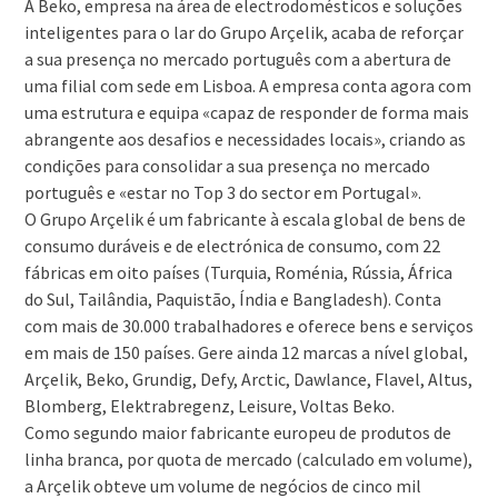
A Beko, empresa na área de electrodomésticos e soluções
inteligentes para o lar do Grupo Arçelik, acaba de reforçar
a sua presença no mercado português com a abertura de
uma filial com sede em Lisboa. A empresa conta agora com
uma estrutura e equipa «capaz de responder de forma mais
abrangente aos desafios e necessidades locais», criando as
condições para consolidar a sua presença no mercado
português e «estar no Top 3 do sector em Portugal».
O Grupo Arçelik é um fabricante à escala global de bens de
consumo duráveis e de electrónica de consumo, com 22
fábricas em oito países (Turquia, Roménia, Rússia, África
do Sul, Tailândia, Paquistão, Índia e Bangladesh). Conta
com mais de 30.000 trabalhadores e oferece bens e serviços
em mais de 150 países. Gere ainda 12 marcas a nível global,
Arçelik, Beko, Grundig, Defy, Arctic, Dawlance, Flavel, Altus,
Blomberg, Elektrabregenz, Leisure, Voltas Beko.
Como segundo maior fabricante europeu de produtos de
linha branca, por quota de mercado (calculado em volume),
a Arçelik obteve um volume de negócios de cinco mil