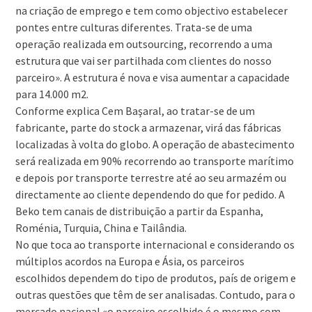
na criação de emprego e tem como objectivo estabelecer
pontes entre culturas diferentes. Trata-se de uma
operação realizada em outsourcing, recorrendo a uma
estrutura que vai ser partilhada com clientes do nosso
parceiro». A estrutura é nova e visa aumentar a capacidade
para 14.000 m2.
Conforme explica Cem Başaral, ao tratar-se de um
fabricante, parte do stock a armazenar, virá das fábricas
localizadas à volta do globo. A operação de abastecimento
será realizada em 90% recorrendo ao transporte marítimo
e depois por transporte terrestre até ao seu armazém ou
directamente ao cliente dependendo do que for pedido. A
Beko tem canais de distribuição a partir da Espanha,
Roménia, Turquia, China e Tailândia.
No que toca ao transporte internacional e considerando os
múltiplos acordos na Europa e Ásia, os parceiros
escolhidos dependem do tipo de produtos, país de origem e
outras questões que têm de ser analisadas. Contudo, para o
mercado nacional «o parceiro escolhido é o mesmo com