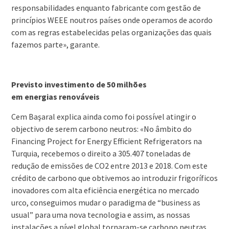
responsabilidades enquanto fabricante com gestão de
princípios WEEE noutros países onde operamos de acordo
com as regras estabelecidas pelas organizações das quais
fazemos parte», garante.
Previsto investimento de 50 milhões
em energias renováveis
Cem Başaral explica ainda como foi possível atingir o
objectivo de serem carbono neutros: «No âmbito do
Financing Project for Energy Efficient Refrigerators na
Turquia, recebemos o direito a 305.407 toneladas de
redução de emissões de CO2 entre 2013 e 2018. Com este
crédito de carbono que obtivemos ao introduzir frigoríficos
inovadores com alta eficiência energética no mercado
urco, conseguimos mudar o paradigma de “business as
usual” para uma nova tecnologia e assim, as nossas
instalações a nível global tornaram-se carbono neutras