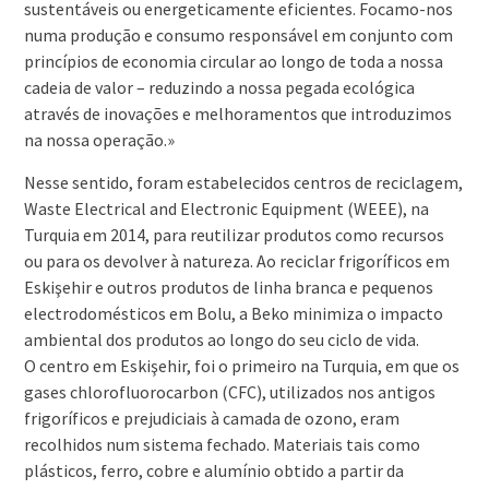
sustentáveis ou energeticamente eficientes. Focamo-nos
numa produção e consumo responsável em conjunto com
princípios de economia circular ao longo de toda a nossa
cadeia de valor – reduzindo a nossa pegada ecológica
através de inovações e melhoramentos que introduzimos
na nossa operação.»
Nesse sentido, foram estabelecidos centros de reciclagem,
Waste Electrical and Electronic Equipment (WEEE), na
Turquia em 2014, para reutilizar produtos como recursos
ou para os devolver à natureza. Ao reciclar frigoríficos em
Eskişehir e outros produtos de linha branca e pequenos
electrodomésticos em Bolu, a Beko minimiza o impacto
ambiental dos produtos ao longo do seu ciclo de vida.
O centro em Eskişehir, foi o primeiro na Turquia, em que os
gases chlorofluorocarbon (CFC), utilizados nos antigos
frigoríficos e prejudiciais à camada de ozono, eram
recolhidos num sistema fechado. Materiais tais como
plásticos, ferro, cobre e alumínio obtido a partir da