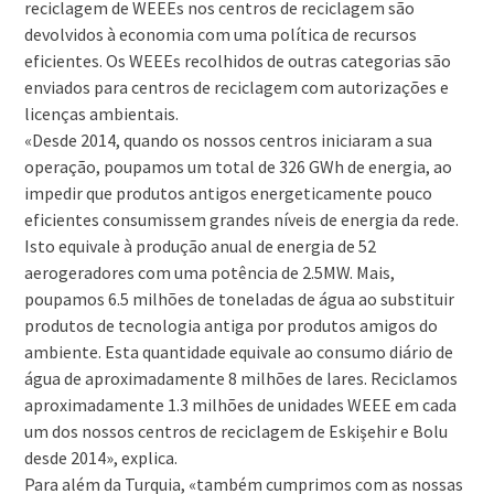
reciclagem de WEEEs nos centros de reciclagem são
devolvidos à economia com uma política de recursos
eficientes. Os WEEEs recolhidos de outras categorias são
enviados para centros de reciclagem com autorizações e
licenças ambientais.
«Desde 2014, quando os nossos centros iniciaram a sua
operação, poupamos um total de 326 GWh de energia, ao
impedir que produtos antigos energeticamente pouco
eficientes consumissem grandes níveis de energia da rede.
Isto equivale à produção anual de energia de 52
aerogeradores com uma potência de 2.5MW. Mais,
poupamos 6.5 milhões de toneladas de água ao substituir
produtos de tecnologia antiga por produtos amigos do
ambiente. Esta quantidade equivale ao consumo diário de
água de aproximadamente 8 milhões de lares. Reciclamos
aproximadamente 1.3 milhões de unidades WEEE em cada
um dos nossos centros de reciclagem de Eskişehir e Bolu
desde 2014», explica.
Para além da Turquia, «também cumprimos com as nossas