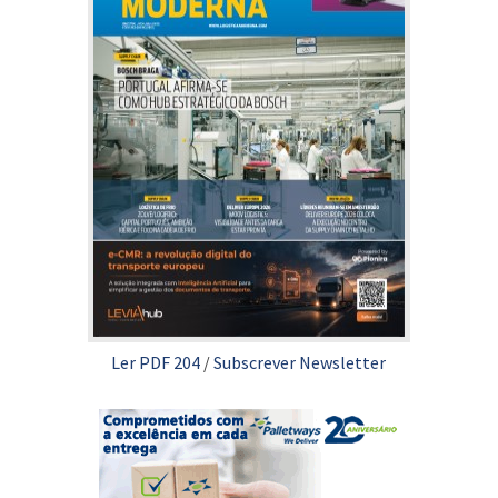
Ler PDF 204
/
Subscrever Newsletter