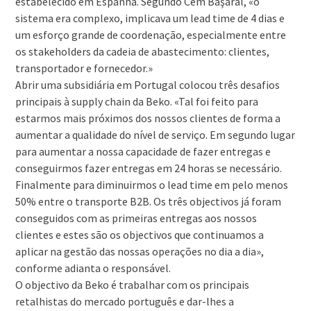
estabelecido em Espanha. Segundo Cem Başaral, «o
sistema era complexo, implicava um lead time de 4 dias e
um esforço grande de coordenação, especialmente entre
os stakeholders da cadeia de abastecimento: clientes,
transportador e fornecedor.»
Abrir uma subsidiária em Portugal colocou três desafios
principais à supply chain da Beko. «Tal foi feito para
estarmos mais próximos dos nossos clientes de forma a
aumentar a qualidade do nível de serviço. Em segundo lugar
para aumentar a nossa capacidade de fazer entregas e
conseguirmos fazer entregas em 24 horas se necessário.
Finalmente para diminuirmos o lead time em pelo menos
50% entre o transporte B2B. Os três objectivos já foram
conseguidos com as primeiras entregas aos nossos
clientes e estes são os objectivos que continuamos a
aplicar na gestão das nossas operações no dia a dia»,
conforme adianta o responsável.
O objectivo da Beko é trabalhar com os principais
retalhistas do mercado português e dar-lhes a