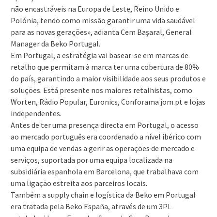
não encastráveis na Europa de Leste, Reino Unido e
Polónia, tendo como missão garantir uma vida saudável
para as novas gerações», adianta Cem Başaral, General
Manager da Beko Portugal.
Em Portugal, a estratégia vai basear-se em marcas de
retalho que permitam à marca ter uma cobertura de 80%
do país, garantindo a maior visibilidade aos seus produtos e
soluções. Está presente nos maiores retalhistas, como
Worten, Rádio Popular, Euronics, Conforama jom.pt e lojas
independentes.
Antes de ter uma presença directa em Portugal, o acesso
ao mercado português era coordenado a nível ibérico com
uma equipa de vendas a gerir as operações de mercado e
serviços, suportada por uma equipa localizada na
subsidiária espanhola em Barcelona, que trabalhava com
uma ligação estreita aos parceiros locais.
Também a supply chain e logística da Beko em Portugal
era tratada pela Beko España, através de um 3PL