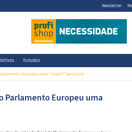
Newsletter
Re
ciativas
Estudos
Parlamento Europeu uma “maior” abertura
ao Parlamento Europeu uma