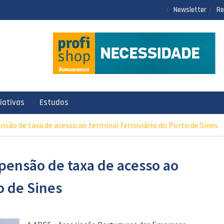
Newsletter
Re
ciativas
Estudos
são de taxa de acesso ao terminal ferroviário do Porto de Sines
pensão de taxa de acesso ao
o de Sines