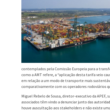
contemplados pela Comissão Europeia para a transfe
como a AMT refere, a “aplicação desta tarifa veio ca
em relação a um modo de transporte mais sustentáve
comparativamente com os operadores rodoviários que
Miguel Rebelo de Sousa, diretor-executivo da APEF, sa
associados têm vindo a denunciar junto das autorida
houve auscultação aos stakeholders e não existe uma 