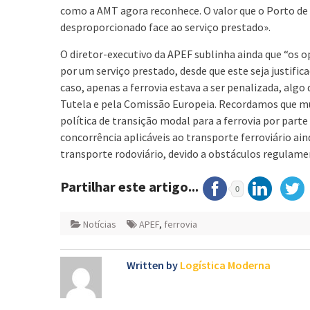
como a AMT agora reconhece. O valor que o Porto de 
desproporcionado face ao serviço prestado».
O diretor-executivo da APEF sublinha ainda que “os 
por um serviço prestado, desde que este seja justifi
caso, apenas a ferrovia estava a ser penalizada, algo
Tutela e pela Comissão Europeia. Recordamos que mu
política de transição modal para a ferrovia por par
concorrência aplicáveis ao transporte ferroviário 
transporte rodoviário, devido a obstáculos regulamen
Partilhar este artigo...
0
Notícias
APEF
,
ferrovia
Written by
Logística Moderna