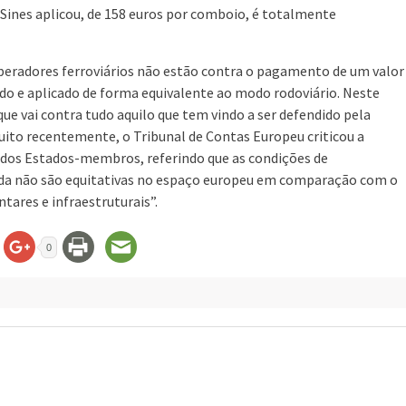
Sines aplicou, de 158 euros por comboio, é totalmente
operadores ferroviários não estão contra o pagamento de um valor
cado e aplicado de forma equivalente ao modo rodoviário. Neste
 que vai contra tudo aquilo que tem vindo a ser defendido pela
ito recentemente, o Tribunal de Contas Europeu criticou a
te dos Estados-membros, referindo que as condições de
ainda não são equitativas no espaço europeu em comparação com o
tares e infraestruturais”.
0