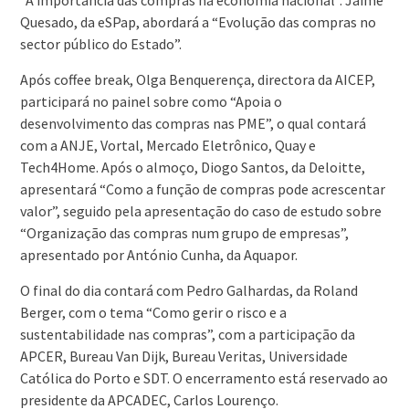
“A importância das compras na economia nacional”. Jaime
Quesado, da eSPap, abordará a “Evolução das compras no
sector público do Estado”.
Após coffee break, Olga Benquerença, directora da AICEP,
participará no painel sobre como “Apoia o
desenvolvimento das compras nas PME”, o qual contará
com a ANJE, Vortal, Mercado Eletrônico, Quay e
Tech4Home. Após o almoço, Diogo Santos, da Deloitte,
apresentará “Como a função de compras pode acrescentar
valor”, seguido pela apresentação do caso de estudo sobre
“Organização das compras num grupo de empresas”,
apresentado por António Cunha, da Aquapor.
O final do dia contará com Pedro Galhardas, da Roland
Berger, com o tema “Como gerir o risco e a
sustentabilidade nas compras”, com a participação da
APCER, Bureau Van Dijk, Bureau Veritas, Universidade
Católica do Porto e SDT. O encerramento está reservado ao
presidente da APCADEC, Carlos Lourenço.