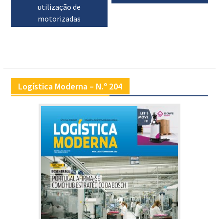
artigos
utilização de
motorizadas
Logística Moderna – N.º 204