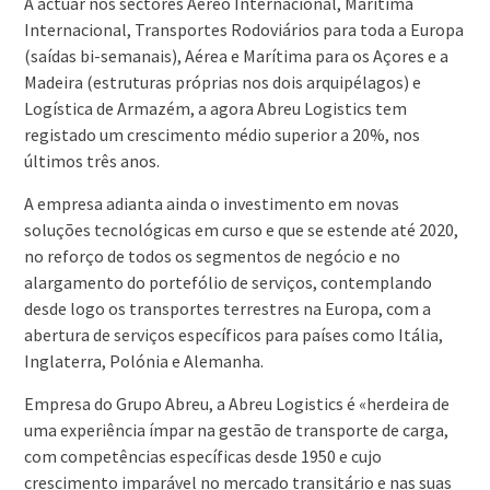
A actuar nos sectores Aéreo Internacional, Marítima
Internacional, Transportes Rodoviários para toda a Europa
(saídas bi-semanais), Aérea e Marítima para os Açores e a
Madeira (estruturas próprias nos dois arquipélagos) e
Logística de Armazém, a agora Abreu Logistics tem
registado um crescimento médio superior a 20%, nos
últimos três anos.
A empresa adianta ainda o investimento em novas
soluções tecnológicas em curso e que se estende até 2020,
no reforço de todos os segmentos de negócio e no
alargamento do portefólio de serviços, contemplando
desde logo os transportes terrestres na Europa, com a
abertura de serviços específicos para países como Itália,
Inglaterra, Polónia e Alemanha.
Empresa do Grupo Abreu, a Abreu Logistics é «herdeira de
uma experiência ímpar na gestão de transporte de carga,
com competências específicas desde 1950 e cujo
crescimento imparável no mercado transitário e nas suas