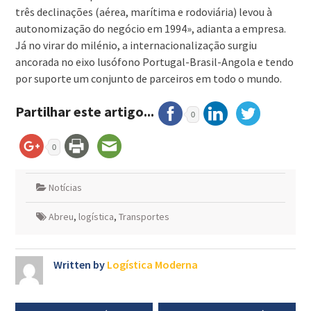
três declinações (aérea, marítima e rodoviária) levou à
autonomização do negócio em 1994», adianta a empresa.
Já no virar do milénio, a internacionalização surgiu
ancorada no eixo lusófono Portugal-Brasil-Angola e tendo
por suporte um conjunto de parceiros em todo o mundo.
Partilhar este artigo...
0
0
Notícias
Abreu
,
logística
,
Transportes
Written by
Logística Moderna
Navegação